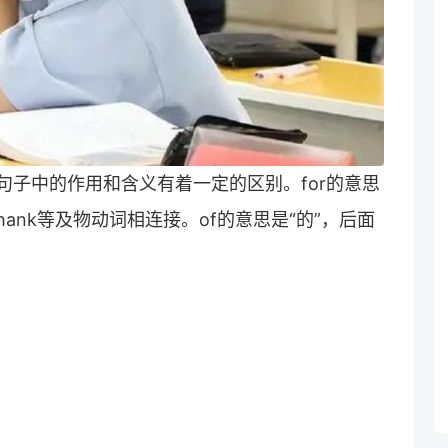
在句子中的作用和含义有着一定的区别。for的意思
、thank等及物动词相连接。of的意思是“的”，后面
。