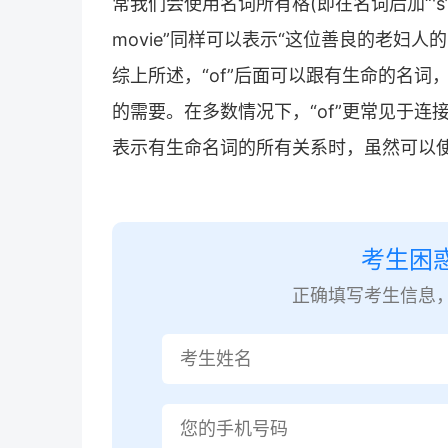
常我们会使用名词所有格(即在名词后加“'s”或“'”
movie”同样可以表示“这位善良的老妇人的
综上所述，“of”后面可以跟有生命的名
的需要。在多数情况下，“of”更常见于连
表示有生命名词的所有关系时，虽然可以使
考生困
正确填写考生信息