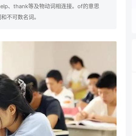
help、thank等及物动词相连接。of的意思
词和不可数名词。