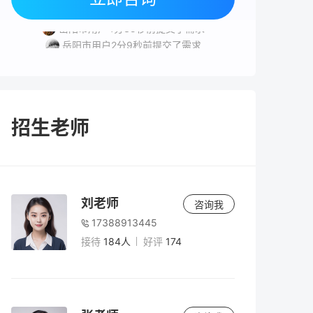
益阳市用户6分31秒前提交了需求
岳阳市用户4分35秒前提交了需求
岳阳市用户2分9秒前提交了需求
湘潭市用户6分57秒前提交了需求
常德市用户1分46秒前提交了需求
招生老师
刘老师
咨询我
17388913445
接待
184人
好评
174