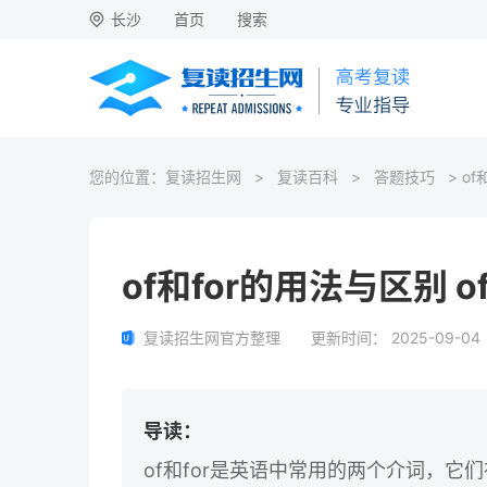
长沙
首页
搜索
您的位置：
复读招生网
>
复读百科
>
答题技巧
> o
of和for的用法与区别
复读招生网官方整理
更新时间：
2025-09-04
导读：
of和for是英语中常用的两个介词，它