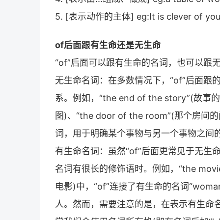
5. [表示动作的主体] eg:It is clever of
of后面跟有生命还是无生命
“of”后面可以跟有生命的名词，也可以
无生命名词：在多数情况下，“of”后面
系。例如，“the end of the story”(故事
图)、“the door of the room”
词，用于明确某个事物与另一个事物之间
有生命名词：虽然“of”后面更常见于无
名词有很长的修饰语时。例如，“the movie o
电影)中，“of”连接了有生命的名词“wom
人。然而，需要注意的是，在表示有生命名