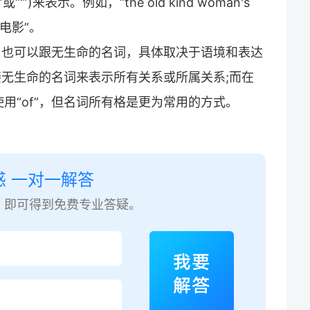
)来表示。例如，“the old kind woman's
电影”。
词，也可以跟无生命的名词，具体取决于语境和表达
接无生命的名词来表示所有关系或所属关系;而在
用“of”，但名词所有格是更为常用的方式。
惑 一对一解答
，即可得到免费专业答疑。