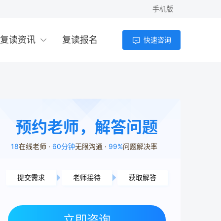
手机版
复读资讯
复读报名
快速咨询
预约老师，解答问题
18
在线老师
60分钟
无限沟通
99%
问题解决率
提交需求
老师接待
获取解答
湘潭市用户6分57秒前提交了需求
常德市用户1分46秒前提交了需求
立即咨询