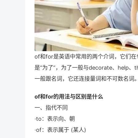
of和for是英语中常用的两个介词，它们
是“为了”，为了一般与decorate、help
一般跟名词，它还连接量词和不可数名词
of和for的用法与区别是什么
一、指代不同
·to：表示向、朝
·of：表示属于 (某人)