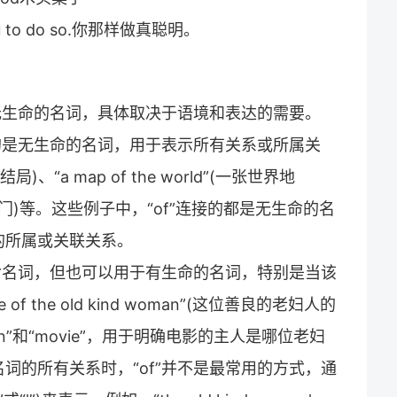
 you to do so.你那样做真聪明。
跟无生命的名词，具体取决于语境和表达的需要。
跟的是无生命的名词，用于表示所有关系或所属关
的结局)、“a map of the world”(一张世界地
(那个房间的门)等。这些例子中，“of”连接的都是无生命的名
的所属或关联关系。
生命名词，但也可以用于有生命的名词，特别是当该
f the old kind woman”(这位善良的老妇人的
an”和“movie”，用于明确电影的主人是哪位老妇
词的所有关系时，“of”并不是最常用的方式，通