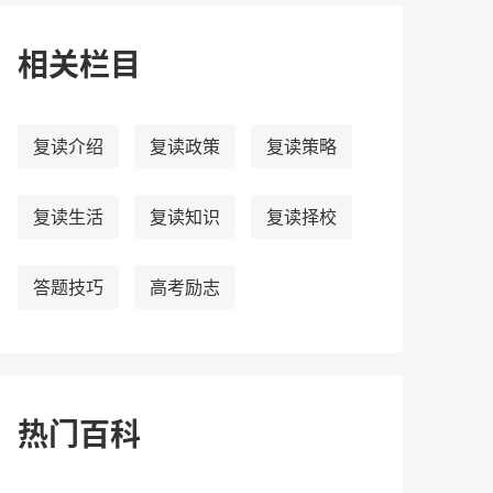
相关栏目
复读介绍
复读政策
复读策略
复读生活
复读知识
复读择校
答题技巧
高考励志
热门百科