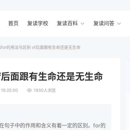
首页
复读学校
复读百科
复读问答
f和for的用法与区别 of后面跟有生命还是无生命
 of后面跟有生命还是无生命
16:25:00
1930
人浏览
们在句子中的作用和含义有着一定的区别。for的