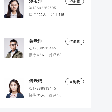
张老师
咨询我
18692252595
接待
122人
好评
115
黄老师
咨询我
17388913445
接待
62人
好评
58
何老师
咨询我
17388913445
接待
32人
好评
30