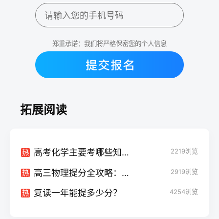
郑重承诺：我们将严格保密您的个人信息
拓展阅读
高考化学主要考哪些知识点 计算公式有哪些
2219
浏览
热
高三物理提分全攻略：从基础到精通的科学备考指南
2919
浏览
热
复读一年能提多少分？
4254
浏览
热