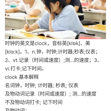
时钟的英文是clock，音标英[klɒk]、美
[klɑ:k]。1、n.钟，时钟;计时器;秒表;仪表；
2、vt.记录（时间或速度）;测…的速度；3、
vi.打卡;记下时间。
clock 基本解释
名词钟，时钟; 计时器; 秒表; 仪表
及物动词记录（时间或速度）; 测…的速度
不及物动词打卡; 记下时间
及物动词：