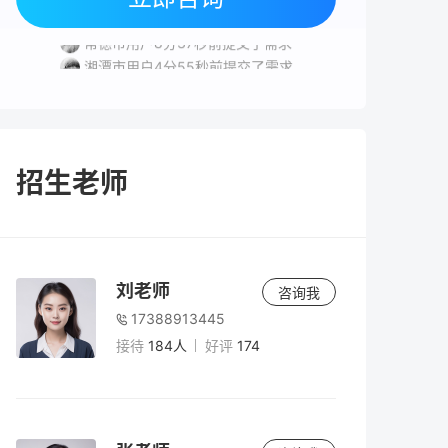
岳阳市用户2分43秒前提交了需求
常德市用户8分37秒前提交了需求
湘潭市用户4分55秒前提交了需求
益阳市用户9分14秒前提交了需求
湘潭市用户2分44秒前提交了需求
招生老师
刘老师
咨询我
17388913445
接待
184人
好评
174