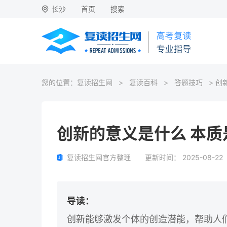
长沙
首页
搜索
您的位置：
复读招生网
>
复读百科
>
答题技巧
> 创
创新的意义是什么 本质
复读招生网官方整理
更新时间：
2025-08-22
导读：
创新能够激发个体的创造潜能，帮助人