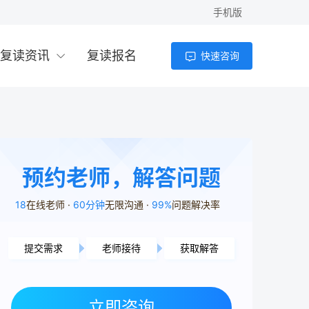
手机版
复读资讯
复读报名
快速咨询
预约老师，解答问题
18
在线老师
60分钟
无限沟通
99%
问题解决率
提交需求
老师接待
获取解答
益阳市用户9分14秒前提交了需求
湘潭市用户2分44秒前提交了需求
立即咨询