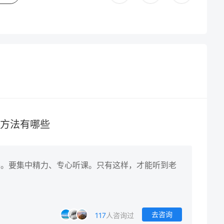
习方法有哪些
要。要集中精力、专心听课。只有这样，才能听到老
去咨询
117
人咨询过