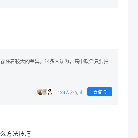
实存在着较大的差异。很多人认为，高中政治只要把
去咨询
123
人咨询过
什么方法技巧