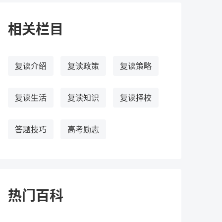
相关栏目
复读介绍
复读政策
复读策略
复读生活
复读知识
复读择校
答题技巧
高考励志
热门百科