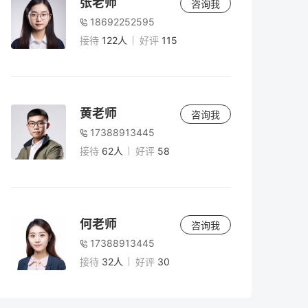
张老师
咨询我
18692252595
接待
122人
好评
115
黄老师
咨询我
17388913445
接待
62人
好评
58
何老师
咨询我
17388913445
接待
32人
好评
30