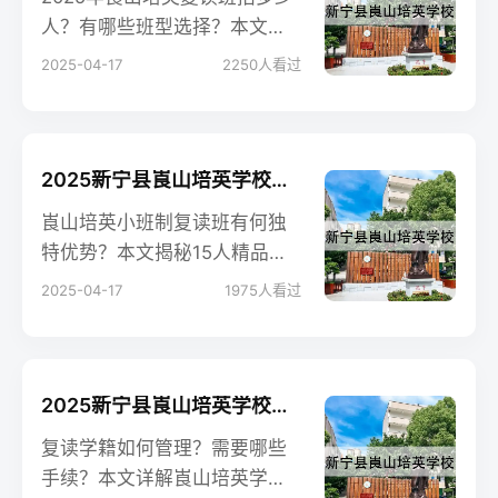
人？有哪些班型选择？本文详
解招生计划、录取流程及奖学
2025-04-17
2250
人看过
金政策，附各层次班型对比
表。
2025新宁县崀山培英学校小班制高考复读班
崀山培英小班制复读班有何独
特优势？本文揭秘15人精品班
的提分秘籍，结合2024届数据
2025-04-17
1975
人看过
解析师资配比、教学模式及真
实案例，助你选择高效备考环
境。
2025新宁县崀山培英学校复读班学籍怎么处理？
复读学籍如何管理？需要哪些
手续？本文详解崀山培英学籍