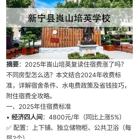
摘要
：2025年崀山培英
复读
住宿费涨了吗？
不同房型怎么选？本文结合2024年收费标
准，详解宿舍条件、水电费政策及省钱技巧，
附住宿费全攻略。
一、2025年住宿费标准
•
经济四人间
：4800元/年（同比上涨5%）
✅ 配置：上下铺、独立储物柜、公共卫浴（每
层2个）