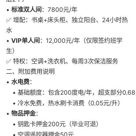
•
标准双人间
：7800元/年
✅ 增配：书桌+床头柜、独立阳台、24小时热
水
•
VIP单人间
：12,000元/年（仅限签约班学
生）
✅ 特权：空调+洗衣机、每周3次保洁服务
二、附加费用说明
•
水电费
：
• 基础额度：包含200度电/年，超支部分0.68
• 冷水免费，热水刷卡消费（0.05元/升）
•
物品押金
：
• 钥匙卡押金200元（毕业可退）
• 空调遥控器押金50元