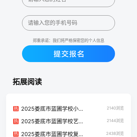
郑重承诺：我们将严格保密您的个人信息
拓展阅读
2025娄底市蓝圃学校小班制高考复读班：精细化教学助力逆袭
2140
浏览
热
2025娄底市蓝圃学校艺考生文化课冲刺班
2144
浏览
热
2025娄底市蓝圃学校复读班学籍怎么处理？
2438
浏览
热