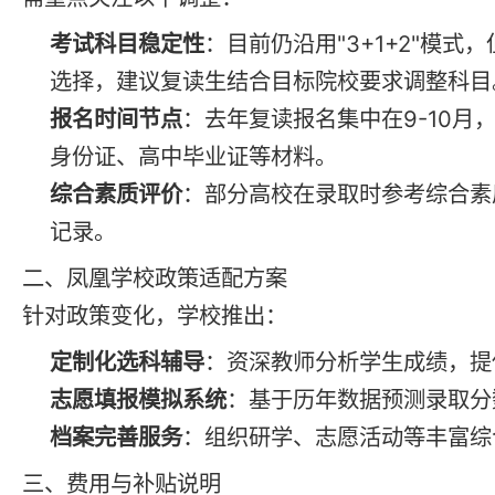
考试科目稳定性
：目前仍沿用"3+1+2"模
选择，建议
复读
生结合目标院校要求调整科目
报名
时间节点
：去年
复读
报名
集中在9-10月
身份证、高中毕业证等材料。
综合素质评价
：部分高校在录取时参考综合素
记录。
二、凤凰学校政策适配方案
针对政策变化，学校推出：
定制化选科辅导
：资深教师分析学生成绩，提
志愿填报模拟系统
：基于历年数据预测录取分
档案完善服务
：组织研学、志愿活动等丰富综
三、费用与补贴说明