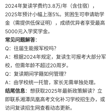
2024年
复读
学费约3.8万/年（含住宿），
2025年预计小幅上涨5%。贫困生可申请助学
金（需提供低保证明），成绩优异者享受最高
5000元入学奖学金。
常见问题解答
：
Q：往届生能报军校吗？
A：根据2024年规定，
复读
生可报考大部分军
校，但需年龄不超过20周岁。
Q：
复读
期间学籍如何管理？
A：由学校统一托管，家长无需单独处理。
结尾信息
：想获取2025年最新政策解读？立
即联系湘潭凤凰高考文化补习学校招生办，或
访问
复读招生网
查看动态更新。