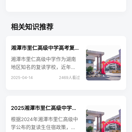
相关知识推荐
湘潭市里仁高级中学高考复读学校怎么样？
湘潭市里仁高级中学作为湖南
地区知名的复读学校，近年来
凭借严格的师资管理、科学的
2025-04-14
2469
人看过
课程安排和显著的提分效果，
吸引了众多复读生关注。
2025湘潭市里仁高级中学高考复读住宿费是多少？
根据2024年湘潭市里仁高级中
学公布的复读生住宿政策，普