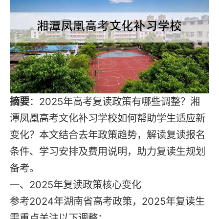
摘要
：2025年高考
复读
政策有哪些调整？湘
潭凤凰高考文化补习学校如何帮助学生适应新
变化？本文结合去年政策趋势，解读复读
报名
条件、学习安排及费用说明，助力复读生规划
备考。
一、2025年复读政策核心变化
参考2024年湖南省高考政策，2025年
复读
生
需重点关注以下调整：