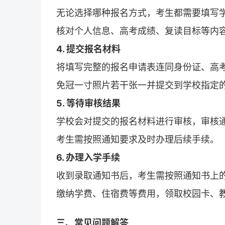
无论选择哪种
报名
方式，考生都需要填写
核对个人信息、高考成绩、
复读
目标等内
4. 提交报名材料
将填写完整的
报名
申请表连同身份证、高
免冠一寸照片若干张一并提交到学校指定
5. 等待审核结果
学校会对提交的
报名
材料进行审核，审核
考生需按照通知要求及时办理后续手续。
6. 办理入学手续
收到录取通知书后，考生需按照通知书上
缴纳学费、住宿费等费用，领取校园卡、
三、常见问题解答