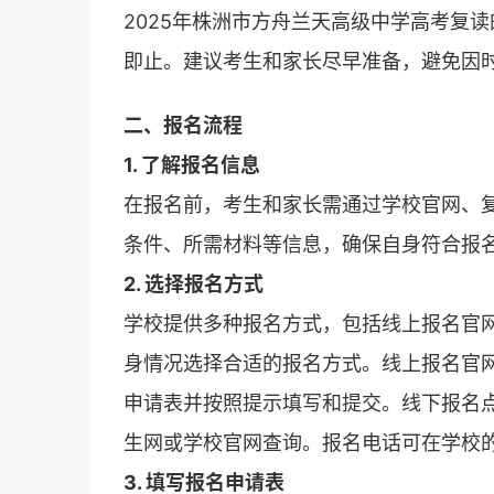
2025年株洲市方舟兰天高级中学高考
复读
即止。建议考生和家长尽早准备，避免因
二、报名流程
1. 了解报名信息
在
报名
前，考生和家长需通过学校官网、
条件、所需材料等信息，确保自身符合报
2. 选择报名方式
学校提供多种
报名
方式，包括线上报名官
身情况选择合适的报名方式。线上报名官
申请表并按照提示填写和提交。线下报名
生网或学校官网查询。报名电话可在学校
3. 填写报名申请表