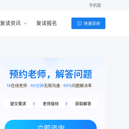
手机版
复读资讯
复读报名
快速咨询
预约老师，解答问题
18
在线老师
60分钟
无限沟通
99%
问题解决率
提交需求
老师接待
获取解答
长沙市用户5分10秒前提交了需求
立即咨询