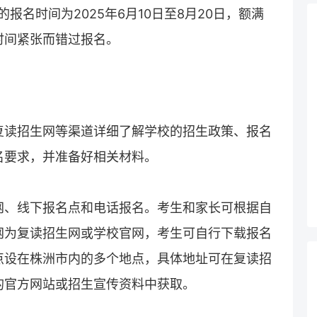
的
报名
时间为2025年6月10日至8月20日，额满
时间紧张而错过报名。
复读招生网
等渠道详细了解学校的招生政策、报名
名要求，并准备好相关材料。
网、线下报名点和电话报名。考生和家长可根据自
网为
复读招生网
或学校官网，考生可自行下载报名
点设在株洲市内的多个地点，具体地址可在
复读
招
的官方网站或招生宣传资料中获取。