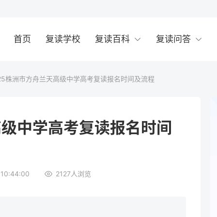
首页
复读学校
复读百科
复读问答
025株洲市方舟兰天高级中学高考复读报名时间及流程
高级中学高考复读报名时间
10:44:00
2127
人浏览