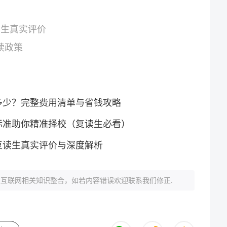
学生真实评价
读政策
多少？完整费用清单与省钱攻略
标准助你精准择校（复读生必看）
复读生真实评价与深度解析
互联网相关知识整合，如若内容错误欢迎联系我们修正.