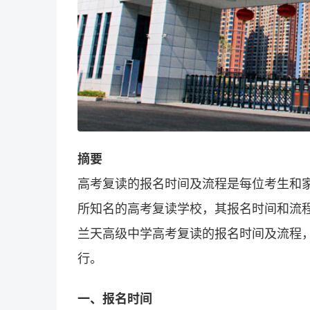
摘要
高考
复读
的
报名
时间及流程是每位考生和
所知名的高考
复读学校
，其报名时间和流程
兰天高级中学高考复读的报名时间及流程
行。
一、报名时间