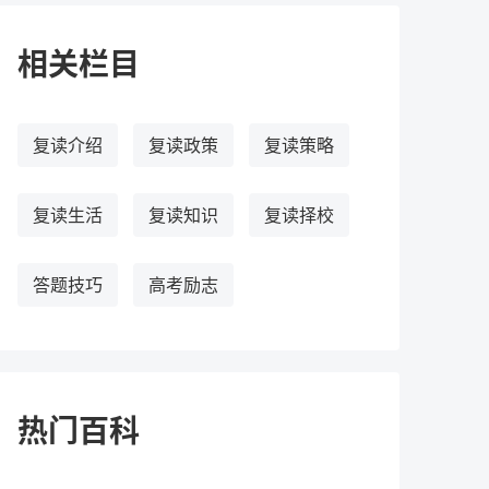
相关栏目
复读介绍
复读政策
复读策略
复读生活
复读知识
复读择校
答题技巧
高考励志
热门百科