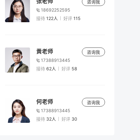
张老师
咨询我
18692252595
接待
122人
好评
115
黄老师
咨询我
17388913445
接待
62人
好评
58
何老师
咨询我
17388913445
接待
32人
好评
30