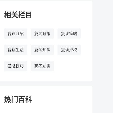
相关栏目
复读介绍
复读政策
复读策略
复读生活
复读知识
复读择校
答题技巧
高考励志
热门百科