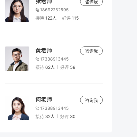
张老师
咨询我
18692252595
接待
122人
好评
115
黄老师
咨询我
17388913445
接待
62人
好评
58
何老师
咨询我
17388913445
接待
32人
好评
30