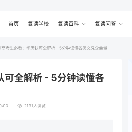
首页
复读学校
复读百科
复读问答
南高考生必看：学历认可全解析 - 5分钟读懂各类文凭含金量
可全解析 - 5分钟读懂各
0:00
2131
人浏览