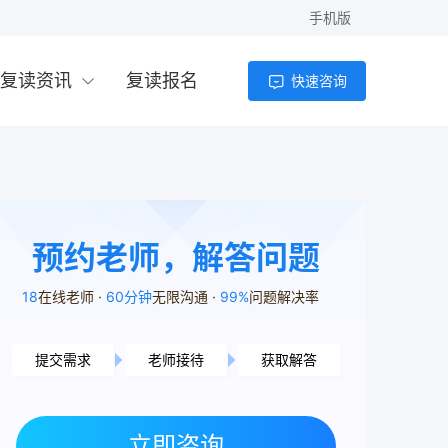
手机版
复读资讯
复读报名
快速咨询
预约老师，解答问题
18
在线老师
60分钟
无限沟通
99%
问题解决率
提交需求
老师接待
获取解答
岳阳市用户6分10秒前提交了需求
长沙市用户3分35秒前提交了需求
立即咨询