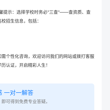
m）温馨提示：选择学校时务必"三查"——查资质、查
高校招生信息，包括：
如需个性化咨询，欢迎访问我们的网站或拨打客服
学历认证，开启精彩人生！
惑 一对一解答
，即可得到免费专业答疑。