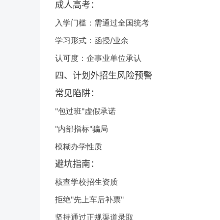
成人高考：
入学门槛：需通过全国统考
学习形式：函授/业余
认可度：企事业单位承认
四、计划外招生风险预警
常见陷阱：
"包过班"虚假承诺
"内部指标"骗局
模糊办学性质
避坑指南：
核查学校招生资质
拒绝"先上车后补票"
坚持通过正规渠道录取