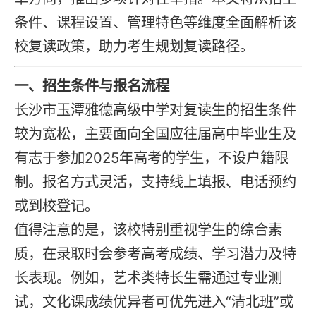
条件、课程设置、管理特色等维度全面解析该
校复读政策，助力考生规划复读路径。
一、招生条件与
报名
流程
长沙市玉潭雅德高级中学对
复读
生的招生条件
较为宽松，主要面向全国应往届高中毕业生及
有志于参加2025年高考的学生，不设户籍限
制。
报名
方式灵活，支持线上填报、电话预约
或到校登记。
值得注意的是，该校特别重视学生的综合素
质，在录取时会参考高考成绩、学习潜力及特
长表现。例如，艺术类特长生需通过专业测
试，文化课成绩优异者可优先进入“清北班”或