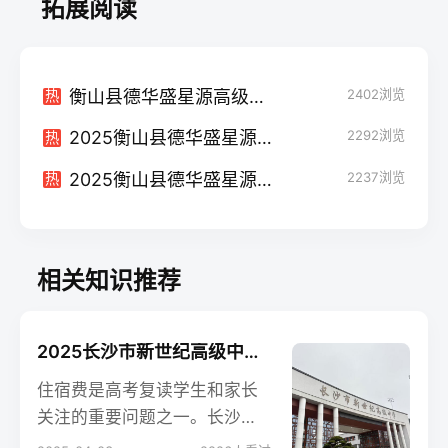
拓展阅读
衡山县德华盛星源高级中学学校地址在哪里？
2402
浏览
热
2025衡山县德华盛星源高级中学高考复读招生简章
2292
浏览
热
2025衡山县德华盛星源高级中学小班制高考复读班
2237
浏览
热
相关知识推荐
2025长沙市新世纪高级中学高考复读住宿费是多少？
住宿费是高考复读学生和家长
关注的重要问题之一。长沙市
新世纪高级中学作为一所知名