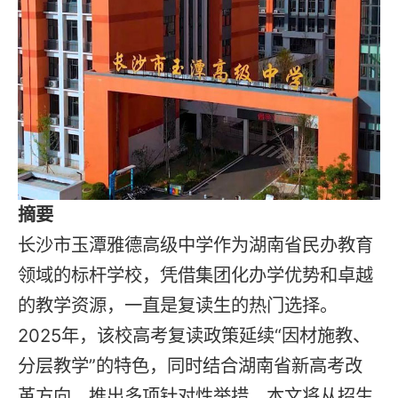
摘要
长沙市玉潭雅德高级中学作为湖南省民办教育
领域的标杆学校，凭借集团化办学优势和卓越
的教学资源，一直是
复读
生的热门选择。
2025年，该校高考复读政策延续“因材施教、
分层教学”的特色，同时结合湖南省新高考改
革方向，推出多项针对性举措。本文将从招生