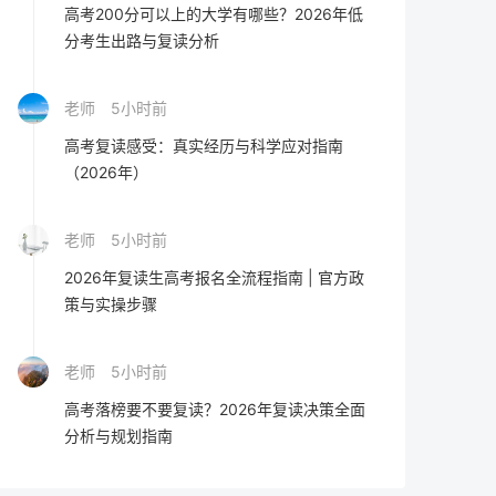
高考200分可以上的大学有哪些？2026年低
分考生出路与复读分析
老师
5小时前
高考复读感受：真实经历与科学应对指南
（2026年）
老师
5小时前
2026年复读生高考报名全流程指南 | 官方政
策与实操步骤
老师
5小时前
高考落榜要不要复读？2026年复读决策全面
分析与规划指南