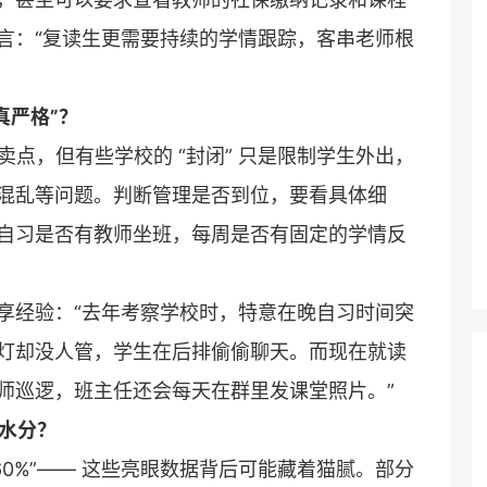
言：“复读生更需要持续的学情跟踪，客串老师根
真严格”？
卖点，但有些学校的 “封闭” 只是限制学生外出，
混乱等问题。判断管理是否到位，要看具体细
自习是否有教师坐班，每周是否有固定的学情反
享经验：“去年考察学校时，特意在晚自习时间突
灯却没人管，学生在后排偷偷聊天。而现在就读
师巡逻，班主任还会每天在群里发课堂照片。”
少水分？
率 60%”—— 这些亮眼数据背后可能藏着猫腻。部分