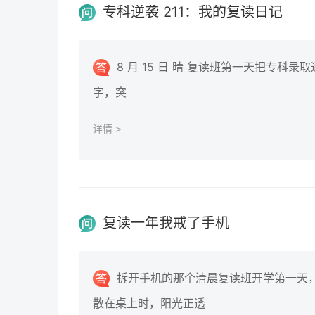
专科逆袭 211：我的复读日记
8 月 15 日 晴 复读班第一天把专科
字，突
详情 >
复读一年我戒了手机
拆开手机的那个清晨复读班开学第一天
散在桌上时，阳光正透