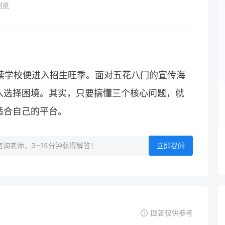
浏览
复读学校便进入招生旺季。面对五花八门的宣传海
陷入选择困境。其实，只要搞懂三个核心问题，就
适合自己的平台。
询老师，3~15分钟获得解答！
立即提问
回答仅供参考