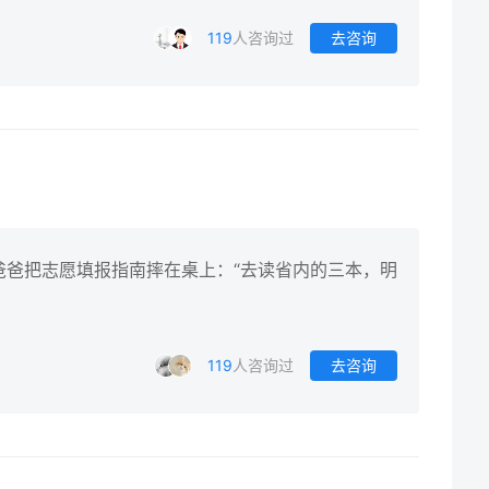
119
人咨询过
去咨询
爸爸把志愿填报指南摔在桌上：“去读省内的三本，明
119
人咨询过
去咨询