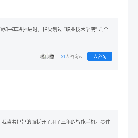
录取通知书塞进抽屉时，指尖划过 “职业技术学院” 几个
121
人咨询过
去咨询
，我当着妈妈的面拆开了用了三年的智能手机。零件