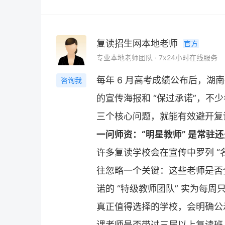
复读招生网本地老师
官方
专业本地老师团队 · 7x24小时在线服务
每年 6 月高考成绩公布后，湖
咨询我
的宣传海报和 “保过承诺”，不
三个核心问题，就能有效避开
复
一问师资：“明星教师” 是常驻
许多
复读学校
会在宣传中罗列 “
往忽略一个关键：这些老师是否
诺的 “特级教师团队” 实为每
真正值得选择的学校，会明确公
课老师是否带过三届以上
复读
班