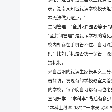
表。湖南某知名
复读学校
校长坦
本无法做到这点。”
二问管理：“全封闭” 是否等于 “
“全封闭管理” 是
复读学校
的常见
校内却存在手机管不住、自习课
则：比如手机是否统一保管，晚
馈机制。
来自岳阳的
复读
生家长李女士分
击探访，发现有的学校教室亮着
的学校，每个晚自习都有两位老
三问升学：“本科率” 背后有多
“本科上线率 98%”“一本录取