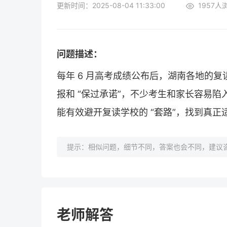
更新时间：2025-08-04 11:33:00
1957
人
问题描述：
每年 6 月高考成绩公布后，湖南各地的
报和 “保过承诺”，不少考生和家长容易
能有效避开复读学校的 “套路”，找到真正
提示：相似问题，细节不同，答案也会不同，建议咨
老师解答