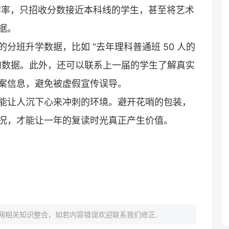
升学率，只招收分数接近本科线的学生，甚至将艺术
据。
分班升学数据，比如 “去年理科普通班 50 人的
均数据。此外，还可以联系上一届的学生了解真实
案信息，避免被虚假宣传误导。
能让人沉下心来冲刺的环境。避开花哨的包装，
况，才能让一年的
复读
时光真正产生价值。
网相关知识整合，如若内容错误欢迎联系我们修正.