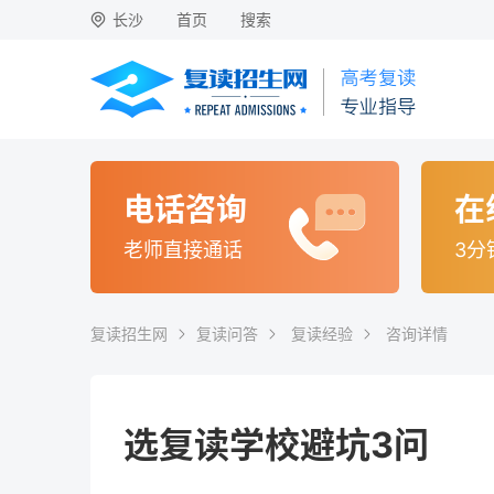
长沙
首页
搜索
电话咨询
在
老师直接通话
3分
复读招生网
复读问答
复读经验
咨询详情
选复读学校避坑3问