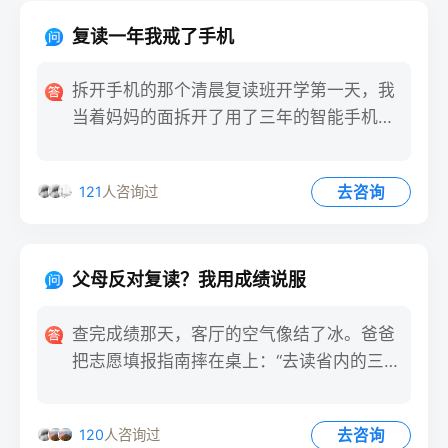
复读一年我戒了手机
拆开手机的那个清晨复读班开学第一天，我
当着妈妈的面拆开了用了三年的智能手机。
零件散在桌上时，阳光正透
去咨询
121
人咨询过
父母反对复读？我用成绩说服
查完成绩那天，客厅的空气像结了冰。爸爸
把志愿填报指南摔在桌上：“去读省内的三
本，明年早点就业，别浪费
去咨询
120
人咨询过