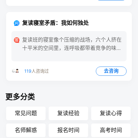
复读寝室矛盾：我如何独处
复读班的寝室像个压缩的战场，六个人挤在
十平米的空间里，连呼吸都带着竞争的味
道。当作息差异、学习习惯冲
去咨询
119
人咨询过
更多分类
常见问题
复读经验
复读心得
名师解惑
报名时间
高考时间