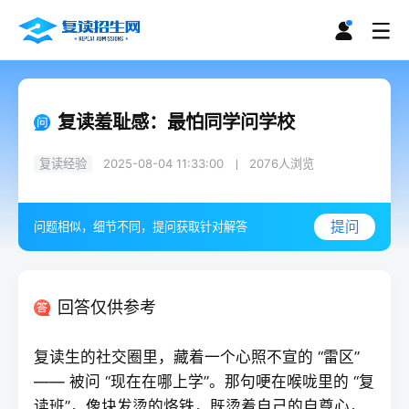
复读羞耻感：最怕同学问学校
复读经验
2025-08-04 11:33:00
2076
人浏览
提问
问题相似，细节不同，提问获取针对解答
回答仅供参考
复读
生的社交圈里，藏着一个心照不宣的 “雷区”
—— 被问 “现在在哪上学”。那句哽在喉咙里的 “复
读班”，像块发烫的烙铁，既烫着自己的自尊心，