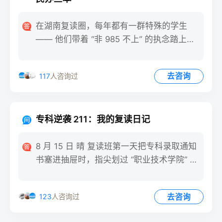
在湖南复读圈，每年都有一群特殊的学生
—— 他们带着 “非 985 不上” 的执念踏上复
读路，最终却
去咨询
117
人咨询过
专科逆袭 211：我的复读日记
8 月 15 日 晴 复读班第一天把专科录取通知
书塞进抽屉时，指尖划过 “职业技术学院” 几
个字，突
去咨询
123
人咨询过