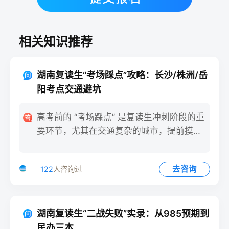
相关知识推荐
湖南复读生“考场踩点”攻略：长沙/株洲/岳
阳考点交通避坑
高考前的 “考场踩点” 是复读生冲刺阶段的重
要环节，尤其在交通复杂的城市，提前摸清
路线能避免考试当天
去咨询
122
人咨询过
湖南复读生“二战失败”实录：从985预期到
民办三本