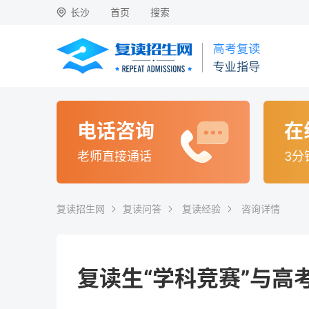
长沙
首页
搜索
电话咨询
在
老师直接通话
3分
复读招生网
复读问答
复读经验
咨询详情
复读生“学科竞赛”与高