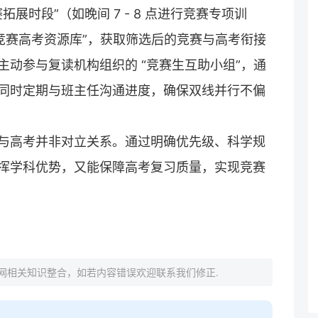
竞赛拓展时段”（如晚间 7 - 8 点进行竞赛专项训
“竞赛高考资源库”，获取筛选后的竞赛与高考衔接
主动参与
复读
机构组织的 “竞赛生互助小组”，通
同时定期与班主任沟通进度，确保双线并行不偏
与高考并非对立关系。通过明确优先级、科学规
挥学科优势，又能保障高考复习质量，实现竞赛
网相关知识整合，如若内容错误欢迎联系我们修正.