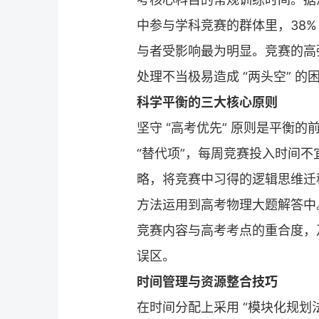
中参与学科竞赛的群体里，38
与者受影响最为明显。竞赛的高
处理不当极易造成 “两头空” 的
科学平衡的三大核心原则
坚守 “高考优先” 原则是平衡的
“替代项”，每周竞赛投入时间不宜
略，将竞赛中习得的逻辑思维迁
方法运用到高考物理大题解答中。
竞赛内容与高考考点的重合度，及
误区。
时间管理与资源整合技巧
在时间分配上采用 “模块化规划