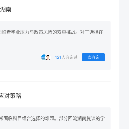
 湖南
面临着学业压力与政策风险的双重挑战。对于选择在
121
人咨询过
去咨询
应对策略
复读生常面临科目组合选择的难题。部分回流湖南复读的学