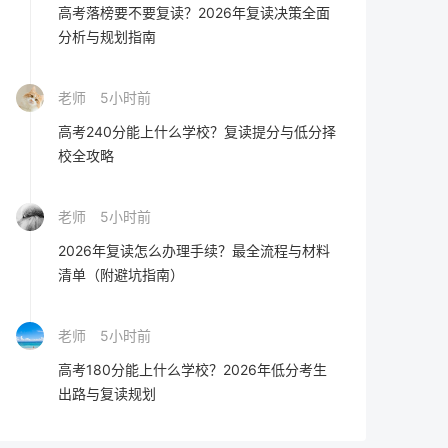
高考落榜要不要复读？2026年复读决策全面
分析与规划指南
老师
5小时前
高考240分能上什么学校？复读提分与低分择
校全攻略
老师
5小时前
2026年复读怎么办理手续？最全流程与材料
清单（附避坑指南）
老师
5小时前
高考180分能上什么学校？2026年低分考生
出路与复读规划