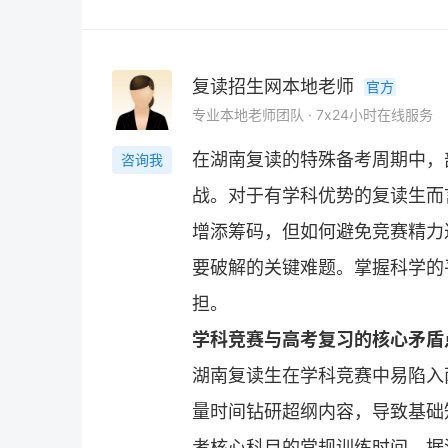
复读招生网本地老师
官方
专业本地老师团队 · 7x24小时在线服务
在湖南
复读
的特殊备考周期中，
咨询我
战。对于有学科优势的复读生而
增添筹码，但如何避免竞赛精力
要破解的关键难题。掌握科学的
担。
学科竞赛与高考复习的核心矛盾
湖南
复读
生在学科竞赛中易陷入
量时间钻研超纲内容，导致基础
考核心科目的常规训练时间。据