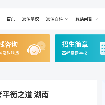
首页
复读学校
复读百科
复读问答
线咨询
招生简章
钟及时响应
高考复读学校
考平衡之道 湖南