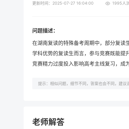
更新时间：2025-07-27 16:04:00
1995
人
问题描述：
在湖南复读的特殊备考周期中，部分复读
学科优势的复读生而言，参与竞赛既能提
竞赛精力过度投入影响高考主线复习，成
提示：相似问题，细节不同，答案也会不同，建议咨
老师解答