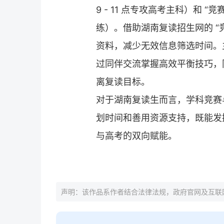
9 - 11 点专攻高考主科）和 “
练）。借助湖南
复读招生网
的 
资料，减少无效信息筛选时间。
过同伴交流掌握高效平衡技巧，
离复读目标。
对于湖南
复读
生而言，学科竞赛
划时间和善用资源支持，既能发
与高考的双向赋能。
声明：该作品系作者结合法律法规，政府官网及互联