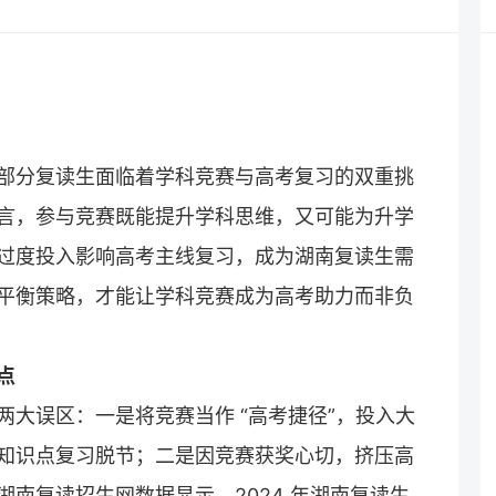
部分复读生面临着学科竞赛与高考复习的双重挑
言，参与竞赛既能提升学科思维，又可能为升学
过度投入影响高考主线复习，成为湖南复读生需
平衡策略，才能让学科竞赛成为高考助力而非负
点
两大误区：一是将竞赛当作 “高考捷径”，投入大
知识点复习脱节；二是因竞赛获奖心切，挤压高
湖南
复读招生网
数据显示，2024 年湖南复读生