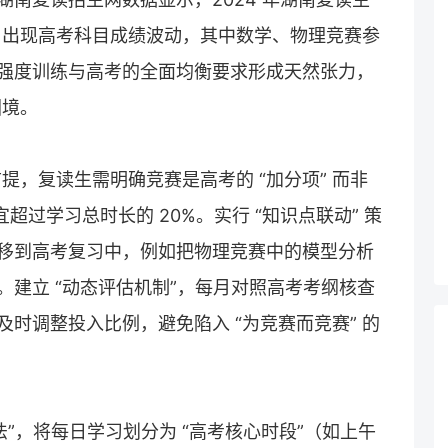
% 出现高考科目成绩波动，其中数学、物理竞赛参
强度训练与高考的全面均衡要求形成天然张力，
困境。
前提，
复读
生需明确竞赛是高考的 “加分项” 而非
超过学习总时长的 20%。实行 “知识点联动” 策
移到高考复习中，例如把物理竞赛中的模型分析
建立 “动态评估机制”，每月对照高考考纲核查
时调整投入比例，避免陷入 “为竞赛而竞赛” 的
法”，将每日学习划分为 “高考核心时段”（如上午