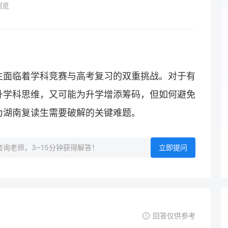
浏览
生面临着学科竞赛与高考复习的双重挑战。对于有
升学科思维，又可能为升学增添筹码，但如何避免
为湖南复读生需要破解的关键难题。
询老师，3~15分钟获得解答！
立即提问
回答仅供参考