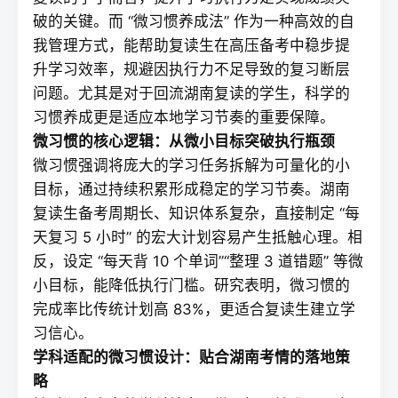
破的关键。而 “微习惯养成法” 作为一种高效的自
我管理方式，能帮助复读生在高压备考中稳步提
升学习效率，规避因执行力不足导致的复习断层
问题。尤其是对于回流湖南复读的学生，科学的
习惯养成更是适应本地学习节奏的重要保障。
微习惯的核心逻辑：从微小目标突破执行瓶颈
微习惯强调将庞大的学习任务拆解为可量化的小
目标，通过持续积累形成稳定的学习节奏。湖南
复读
生备考周期长、知识体系复杂，直接制定 “每
天复习 5 小时” 的宏大计划容易产生抵触心理。相
反，设定 “每天背 10 个单词”“整理 3 道错题” 等微
小目标，能降低执行门槛。研究表明，微习惯的
完成率比传统计划高 83%，更适合复读生建立学
习信心。
学科适配的微习惯设计：贴合湖南考情的落地策
略