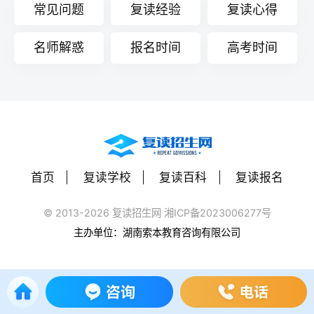
常见问题
复读经验
复读心得
籍的审核日趋严格，盲目回流
可能面临报名受阻、资格取消
名师解惑
报名时间
高考时间
等问题。
首页
复读学校
复读百科
复读报名
© 2013-2026 复读招生网 湘ICP备2023006277号
主办单位：湖南索本教育咨询有限公司