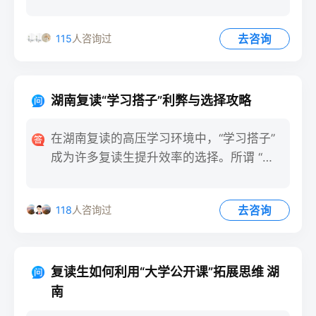
乱答题节奏，影响最终成绩
去咨询
115
人咨询过
湖南复读“学习搭子”利弊与选择攻略
在湖南复读的高压学习环境中，“学习搭子”
成为许多复读生提升效率的选择。所谓 “学
习搭子”，即共同备
去咨询
118
人咨询过
复读生如何利用“大学公开课”拓展思维 湖
南