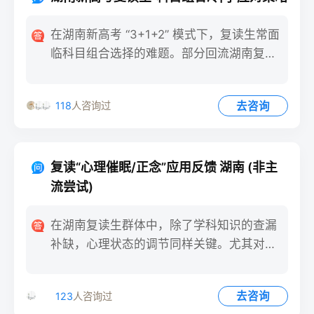
在湖南新高考 “3+1+2” 模式下，复读生常面
临科目组合选择的难题。部分回流湖南复读
的学生因不熟悉
去咨询
118
人咨询过
复读“心理催眠/正念”应用反馈 湖南 (非主
流尝试)
在湖南复读生群体中，除了学科知识的查漏
补缺，心理状态的调节同样关键。尤其对于
选择冷门科目组合的复读生
去咨询
123
人咨询过