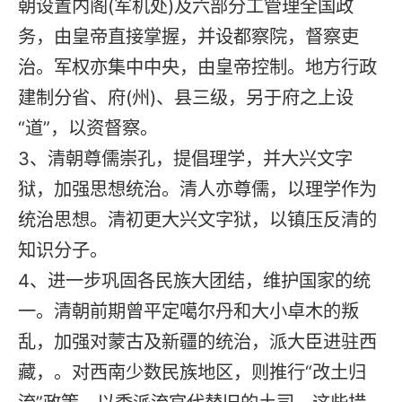
朝设置内阁(军机处)及六部分工管理全国政
务，由皇帝直接掌握，并设都察院，督察吏
治。军权亦集中中央，由皇帝控制。地方行政
建制分省、府(州)、县三级，另于府之上设
“道”，以资督察。
3、清朝尊儒崇孔，提倡理学，并大兴文字
狱，加强思想统治。清人亦尊儒，以理学作为
统治思想。清初更大兴文字狱，以镇压反清的
知识分子。
4、进一步巩固各民族大团结，维护国家的统
一。清朝前期曾平定噶尔丹和大小卓木的叛
乱，加强对蒙古及新疆的统治，派大臣进驻西
藏，。对西南少数民族地区，则推行“改土归