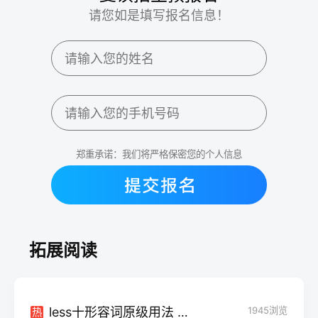
请您如是填写报名信息！
郑重承诺：我们将严格保密您的个人信息
拓展阅读
less十形容词原级用法 使用的条件有哪些
1945
浏览
热