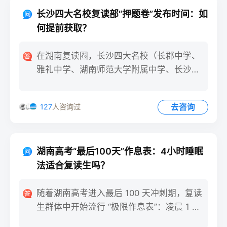
长沙四大名校复读部“押题卷”发布时间：如
何提前获取？
在湖南复读圈，长沙四大名校（长郡中学、
雅礼中学、湖南师范大学附属中学、长沙市
第一中学）复读部的押题卷
去咨询
127
人咨询过
湖南高考“最后100天”作息表：4小时睡眠
法适合复读生吗？
随着湖南高考进入最后 100 天冲刺期，复读
生群体中开始流行 “极限作息表”：凌晨 1 点
入睡，清晨