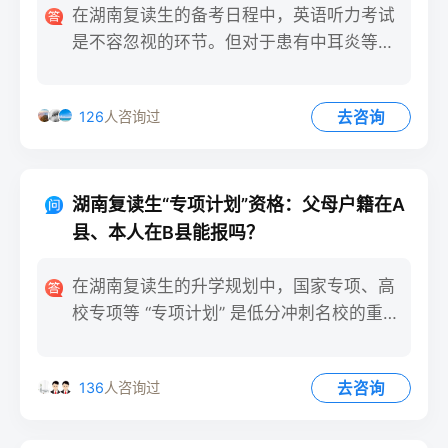
在湖南复读生的备考日程中，英语听力考试
是不容忽视的环节。但对于患有中耳炎等听
力障碍的考生而言，“英语
去咨询
126
人咨询过
湖南复读生“专项计划”资格：父母户籍在A
县、本人在B县能报吗？
在湖南复读生的升学规划中，国家专项、高
校专项等 “专项计划” 是低分冲刺名校的重要
途径。但不少复读生
去咨询
136
人咨询过