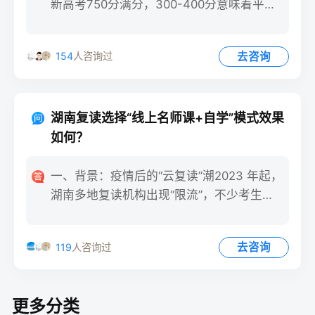
新高考750分满分，300-400分意味着平均
单科仅40
去咨询
154
人咨询过
湖南复读选择“线上名师课+自学”模式效果
如何？
一、背景：疫情后的“云复读”潮2023 年起，
湖南多地复读机构出现“限流”，不少考生把
目光投向“线上
去咨询
119
人咨询过
更多分类