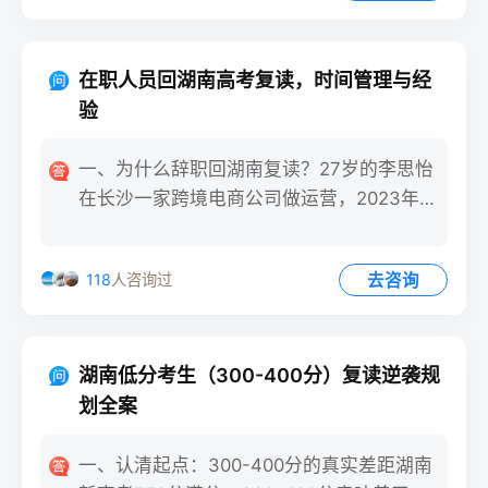
在职人员回湖南高考复读，时间管理与经
验
一、为什么辞职回湖南复读？27岁的李思怡
在长沙一家跨境电商公司做运营，2023年高
考仅过本科线20分
去咨询
118
人咨询过
湖南低分考生（300-400分）复读逆袭规
划全案
一、认清起点：300-400分的真实差距湖南