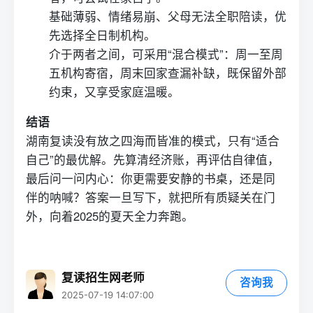
基础薄弱、情绪易崩、父母无法全职陪读，优
先选择全日制机构。
介于两者之间，可采用“混合模式”：周一至周
五机构寄宿，周末回家查漏补缺，既保留外部
约束，又享受家庭温暖。
结语
湖南
复读
没有放之四海而皆准的模式，只有“适合
自己”的最优解。先算清经济账，再评估自律值，
最后问一问内心：你更需要安静的书桌，还是同
伴的呐喊？答案一旦写下，就把所有质疑关在门
外，向着2025的夏天全力奔跑。
复读招生网老师
咨询我
2025-07-19 14:07:00