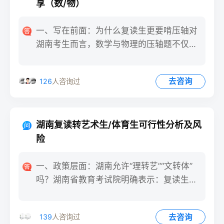
享（数/物）
一、写在前面：为什么复读生更要啃压轴对
湖南考生而言，数学与物理的压轴题不仅决
定能否过600分，更是强
去咨询
126
人咨询过
湖南复读转艺术生/体育生可行性分析及风
险
一、政策层面：湖南允许“理转艺”“文转体”
吗？湖南省教育考试院明确表示：复读生可
以重新选择报考类别，
去咨询
139
人咨询过