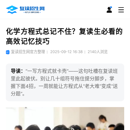
化学方程式总记不住？复读生必看的
高效记忆技巧
复读招生网官方整理
2025-09-12 16:38
2140
人浏览
导读：
“一写方程式就卡壳”——这句吐槽在复读班
里此起彼伏。别让几十组符号拖住提分脚步，掌
握下面4招，一周就能让方程式从“老大难”变成“送
分题”。