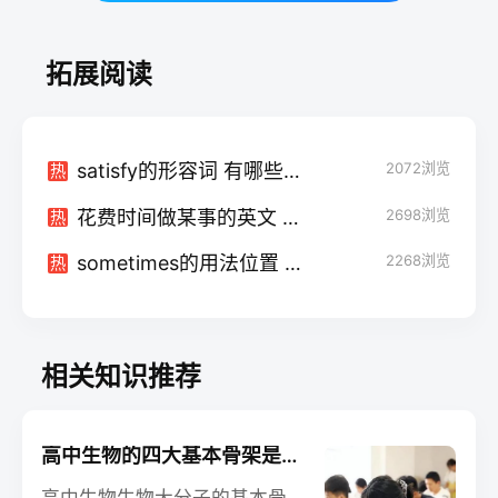
拓展阅读
satisfy的形容词 有哪些例句
2072
浏览
热
花费时间做某事的英文 有哪些表达方式
2698
浏览
热
sometimes的用法位置 具体怎么使用
2268
浏览
热
相关知识推荐
高中生物的四大基本骨架是什么 相关知识整理