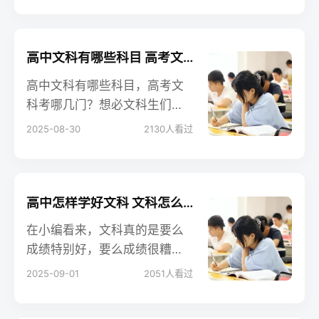
容，来看一下！
高中文科有哪些科目 高考文科考哪几门
高中文科有哪些科目，高考文
科考哪几门？想必文科生们对
高考还不太了解，不知道高考
2025-08-30
2130
人看过
究竟怎么考，是不是现在学的
所有科目都考，还是只考其中
一部分。下面具体说说高考考
哪几科、怎么考，让大家更有
高中怎样学好文科 文科怎么考600分
针对性地学习。
在小编看来，文科真的是要么
成绩特别好，要么成绩很糟糕
的一类课程，每天都要淹没在
2025-09-01
2051
人看过
众多文字和书中。怎样才能学
好高中文科呢？一起来看一下