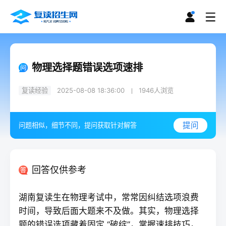
物理选择题错误选项速排
复读经验
2025-08-08 18:36:00
1946
人浏览
提问
问题相似，细节不同，提问获取针对解答
回答仅供参考
湖南
复读
生在物理考试中，常常因纠结选项浪费
时间，导致后面大题来不及做。其实，物理选择
题的错误选项藏着固定 “破绽”，掌握速排技巧，