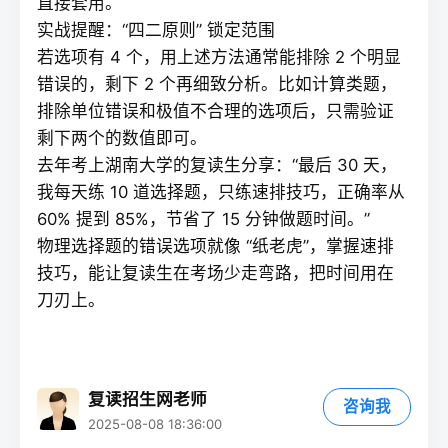
直接套用。
实战提醒：“四二原则” 锁定范围
若选项有 4 个，用上述方法通常能排除 2 个明显
错误的，剩下 2 个再细致分析。比如计算类题，
排除单位错误和极值不合理的选项后，只需验证
剩下两个的数值即可。
去年考上湖南大学的
复读
生分享：“最后 30 天，
我每天练 10 道选择题，只练速排技巧，正确率从
60% 提到 85%，节省了 15 分钟做题时间。”
物理选择题的错误选项就像 “纸老虎”，掌握速排
技巧，能让
复读
生在考场少走弯路，把时间用在
刀刃上。
复读招生网老师
咨询我
2025-08-08 18:36:00