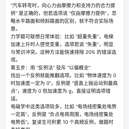
“汽车转弯时，向心力由摩擦力和支持力的合力提
供” 是正确的，但若选项说 “仅由摩擦力提供”，忽
略水平路面和倾斜路面的区别，就不符合实际场
景。
力学题可联想日常体验：比如 “超重失重”，电梯
加速上升时人感觉变重，选项若说 “失重”，明显
与常识冲突。这种方法能快速排除 20% 的错误选
项。
第五步：用 “反例法” 驳斥 “以偏概全”
找出一个反例就能推翻选项。比如 “物体速度为 0
时加速度一定为 0”，反例是 “竖直上抛运动到最高
点”，速度为 0 但加速度为 g，直接证明选项错
误。
电磁学中这类选项较多，比如 “电场线密集处电势
一定高”，反例是 “负点电荷周围，电场线密集处
电势低”。
复读
生可积累 10 个高频反例，做题时