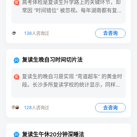
高考体检是复读生升学路上的关键环节，却
常因 “时间错位” 被忽视。每年湖南都有复读
生因错过统一体检时
去咨询
138
人咨询过
复读生晚自习时间切片法
复读生的晚自习是实现 “弯道超车” 的黄金时
段。长沙多所复读学校的统计显示，同样是
3 小时晚自习，
去咨询
128
人咨询过
复读生午休20分钟深睡法