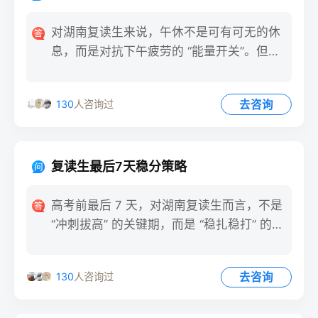
对湖南复读生来说，午休不是可有可无的休
息，而是对抗下午疲劳的 “能量开关”。但多
数学生要么趴在桌上浅
去咨询
130
人咨询过
复读生最后7天稳分策略
高考前最后 7 天，对湖南复读生而言，不是
“冲刺拔高” 的关键期，而是 “稳扎稳打” 的守
护期。此
去咨询
130
人咨询过