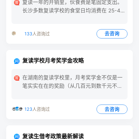
复读一年的开销里，伙食费是笔固定支出。
长沙多数复读学校的食堂日均消费在 25-40
元之间，一年下来
去咨询
133
人咨询过
复读学校月考奖学金攻略
在湖南的复读学校里，月考奖学金不仅是一
笔实实在在的奖励（从几百元到数千元不
等），更是对复读生阶段性努
去咨询
123
人咨询过
复读生借考政策最新解读