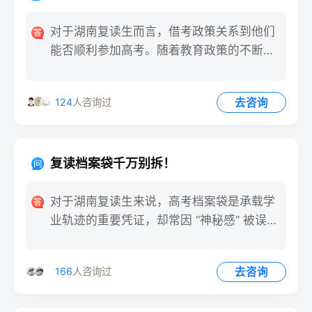
对于湖南复读生而言，借考政策关系到他们
能否顺利参加高考。随着教育政策的不断调
整与完善，及时了解借考政
去咨询
124
人咨询过
复读档案袋千万别拆！
对于湖南复读生来说，高考档案袋是承载学
业轨迹的重要凭证，却常因 “神秘感” 被误操
作。每年都有学生因
去咨询
166
人咨询过