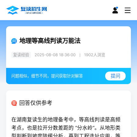
地理等高线判读万能法
复读经验
2025-08-08 18:36:00
1902
人浏览
提问
问题相似，细节不同，提问获取针对解答
回答仅供参考
在湖南
复读
生的地理备考中，等高线判读是高频
考点，也是拉开分数差距的 “分水岭”。从地形类
型判断到坡度陡缓分析，再到工程选址应用，等