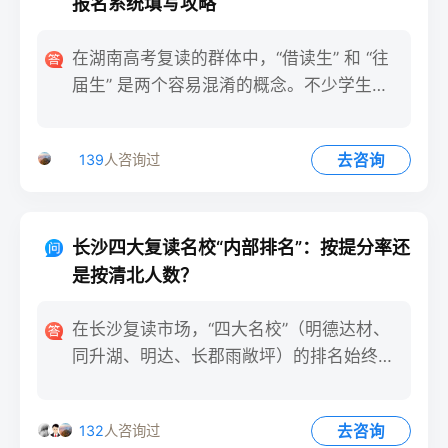
报名系统填写攻略
在湖南高考复读的群体中，“借读生” 和 “往
届生” 是两个容易混淆的概念。不少学生和
家长在高考报名时
去咨询
139
人咨询过
长沙四大复读名校“内部排名”：按提分率还
是按清北人数？
在长沙复读市场，“四大名校”（明德达材、
同升湖、明达、长郡雨敞坪）的排名始终是
家长和学生热议的焦点。
去咨询
132
人咨询过