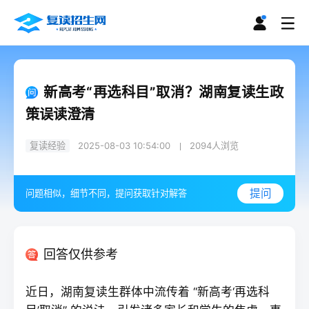
新高考“再选科目”取消？湖南复读生政
策误读澄清
复读经验
2025-08-03 10:54:00
2094
人浏览
提问
问题相似，细节不同，提问获取针对解答
回答仅供参考
近日，湖南
复读
生群体中流传着 “新高考‘再选科