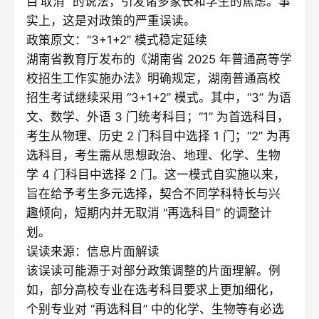
目’取消” 的说法，引发诸多家长和学生的焦虑。事
实上，这是对政策的严重误读。
政策原文：“3+1+2” 模式稳定延续
湖南省教育厅发布的《湖南省 2025 年普通高等学
校招生工作实施办法》明确规定，湖南普通高校
招生考试继续采用 “3+1+2” 模式。其中，“3” 为语
文、数学、外语 3 门统考科目；“1” 为首选科目，
考生从物理、历史 2 门科目中选择 1 门；“2” 为再
选科目，考生需从思想政治、地理、化学、生物
学 4 门科目中选择 2 门。这一模式自实施以来，
旨在给予考生多元选择，契合不同学科特长与兴
趣倾向，短期内并无取消 “再选科目” 的调整计
划。
误读来源：信息片面解读
该误读可能源于对部分政策调整的片面理解。例
如，部分高校专业在选考科目要求上更加细化，
个别专业对 “再选科目” 中的化学、生物等有必选