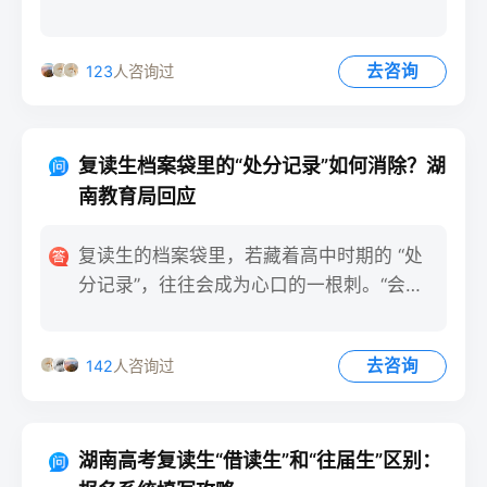
开，真题却在学生间悄悄
去咨询
123
人咨询过
复读生档案袋里的“处分记录”如何消除？湖
南教育局回应
复读生的档案袋里，若藏着高中时期的 “处
分记录”，往往会成为心口的一根刺。“会不
会影响大学录取？”“
去咨询
142
人咨询过
湖南高考复读生“借读生”和“往届生”区别：