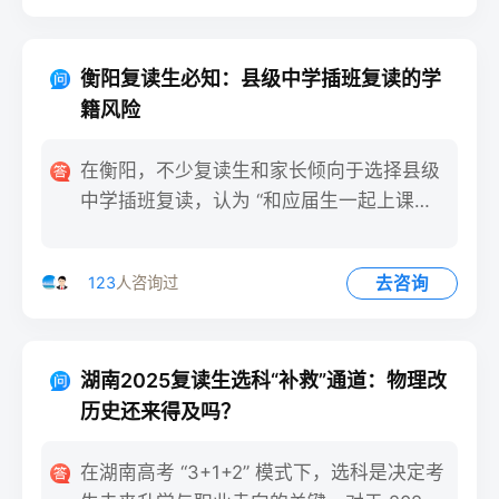
衡阳复读生必知：县级中学插班复读的学
籍风险
在衡阳，不少复读生和家长倾向于选择县级
中学插班复读，认为 “和应届生一起上课更
有氛围”。但看似稳妥的
去咨询
123
人咨询过
湖南2025复读生选科“补救”通道：物理改
历史还来得及吗？
在湖南高考 “3+1+2” 模式下，选科是决定考