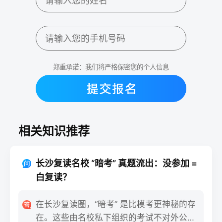
郑重承诺：我们将严格保密您的个人信息
相关知识推荐
长沙复读名校 “暗考” 真题流出：没参加 =
白复读？
在长沙复读圈，“暗考” 是比模考更神秘的存
在。这些由名校私下组织的考试不对外公