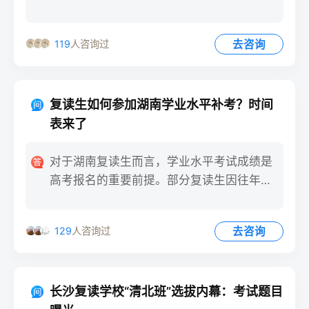
区附近，随处可见陪读
去咨询
119
人咨询过
复读生如何参加湖南学业水平补考？时间
表来了
对于湖南复读生而言，学业水平考试成绩是
高考报名的重要前提。部分复读生因往年学
业水平考试存在未通过科目
去咨询
129
人咨询过
长沙复读学校“清北班”选拔内幕：考试题目