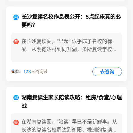
长沙复读名校作息表公开：5点起床真的必
要吗？
在长沙复读圈，“早起” 似乎成了名校的标
配。从明德达材到同升湖，多所复读学校的
作息表显示，学生需在
去咨询
123
人咨询过
湖南复读生家长陪读攻略：租房/食堂/心理
战
在湖南复读圈，“陪读” 早已不是新鲜事。从
长沙的复读名校周边到衡阳、株洲的复读校