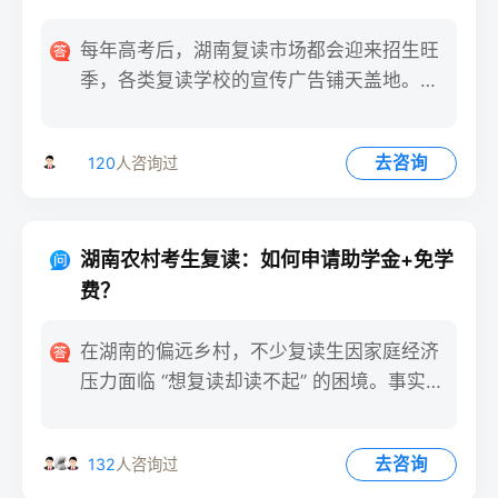
每年高考后，湖南复读市场都会迎来招生旺
季，各类复读学校的宣传广告铺天盖地。然
而，不少家长在缴费入学后
去咨询
120
人咨询过
湖南农村考生复读：如何申请助学金+免学
费？
在湖南的偏远乡村，不少复读生因家庭经济
压力面临 “想复读却读不起” 的困境。事实
上，针对农村考生的复
去咨询
132
人咨询过