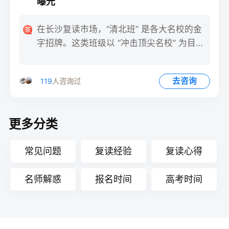
曝光
在长沙复读市场，“清北班” 是各大名校的金
字招牌。这类班级以 “冲击顶尖名校” 为目
标，聚集了全省高
去咨询
119
人咨询过
更多分类
常见问题
复读经验
复读心得
名师解惑
报名时间
高考时间