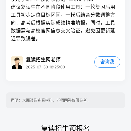
建议
复读
生在不同阶段使用工具：一轮复习后用
工具初步定位目标区间，一模后结合分数调整方
向，高考后根据实际成绩精准填报。同时，工具
数据需与高校官网信息交叉验证，避免因更新延
迟导致误差。
复读招生网老师
咨询我
2025-07-30 18:25:00
声明：未面谈及查看材料，老师回答仅供参考。
复读招生预报名