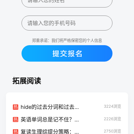
郑重承诺：我们将严格保密您的个人信息
拓展阅读
hide的过去分词和过去式 有哪些例句
3224
浏览
热
英语单词总是记不住？复读生高效背单词技巧来了
2226
浏览
热
复读生理综提分策略：物理化学生物三科冲刺技巧
2750
浏览
热