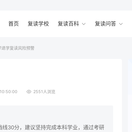
首页
复读学校
复读百科
复读问答
学退学复读风险预警
10:50:00
2551
人浏览
档线30分，建议坚持完成本科学业，通过考研