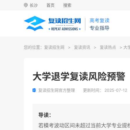
长沙
首页
搜索
您的位置：
复读招生网
>
复读资讯
>
复读热点
> 大
大学退学复读风险预警
复读招生网官方整理
更新时间：
2025-07-12
导读：
若模考波动区间未超过当前大学专业提