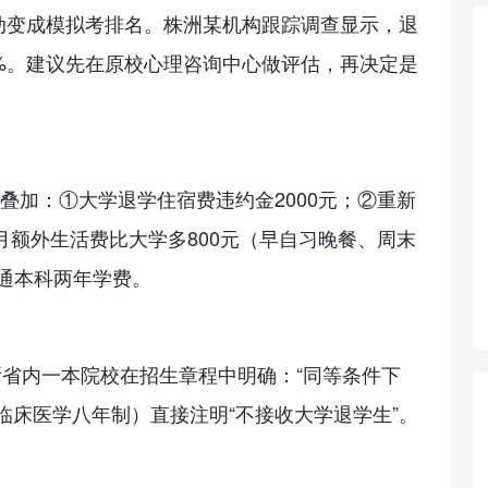
动变成模拟考排名。株洲某机构跟踪调查显示，退
%。建议先在原校心理咨询中心做评估，再决定是
需叠加：①大学退学住宿费违约金2000元；②重新
月额外生活费比大学多800元（早自习晚餐、周末
普通本科两年学费。
所省内一本院校在招生章程中明确：“同等条件下
临床医学八年制）直接注明“不接收大学退学生”。