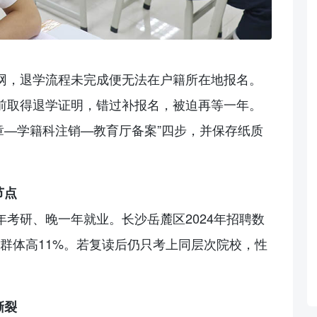
网，退学流程未完成便无法在户籍所在地报名。
日前取得退学证明，错过补报名，被迫再等一年。
盖章—学籍科注销—教育厅备案”四步，并保存纸质
节点
年考研、晚一年就业。长沙岳麓区2024年招聘数
”群体高11%。若复读后仍只考上同层次院校，性
撕裂