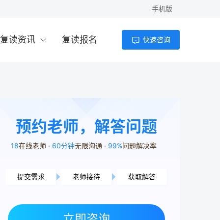
手机版
复读资讯
复读报名
快速咨询
预约老师，解答问题
18
在线老师
60分钟
无限沟通
99%
问题解决率
提交需求
老师接待
获取解答
常德市用户2分22秒前提交了需求
株洲市用户2分32秒前提交了需求
立即咨询