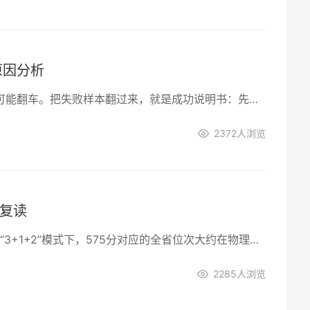
原因分析
复读可以翻盘，也可能翻车。把失败样本翻过来，就是成功说明书：先诊断再出发，先稳心再提分，先升级方法再堆时间，先选对环境再埋头苦学，先守住健康再谈逆袭。
2372
人浏览
议复读
2025年湖南新高考“3+1+2”模式下，575分对应的全省位次大约在物理类前18%、历史类前12%左右。这个分数已能触碰到部分211高校的中外合作专业或省内一本热门专业。要不要复读，先问自己三个问题。
2285
人浏览