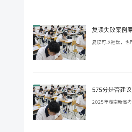
复读失败案例
575分是否建