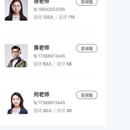
张老师
咨询我
18692252595
接待
122人
好评
115
黄老师
咨询我
17388913445
接待
62人
好评
58
何老师
咨询我
17388913445
接待
32人
好评
30