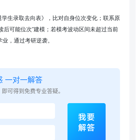
退学生录取去向表》，比对自身位次变化；联系原
读
后可能位次”建模；若模考波动区间未超过当前
学业，通过考研逆袭。
惑 一对一解答
，即可得到免费专业答疑。