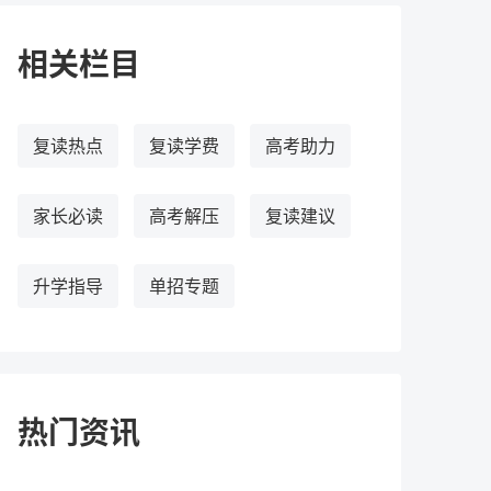
相关栏目
复读热点
复读学费
高考助力
家长必读
高考解压
复读建议
升学指导
单招专题
热门资讯