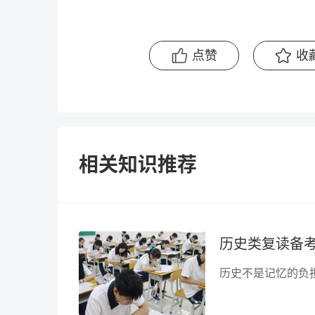
点赞
收
相关知识推荐
历史类复读备