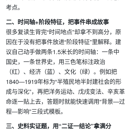
考点。
二、时间轴+阶段特征，把事件串成故事
很多
复读
生背完“时间地点”却拿不到高分，原
因在于没有把事件放进“阶段特征”里解释。建
议自己动手做两条1.5米长的时间轴：一条中
国史，一条世界史，用三色笔标注政治
（红）、经济（蓝）、文化（绿）。例如把
1840—1919年标为“半殖民地半封建社会的形
成与深化”，再把洋务运动、戊戌变法、辛亥革
命逐一贴上去，答题时就能快速调用“背景—过
程—影响”三段式模板。
三、史料实证题，用“二证一结论”拿满分