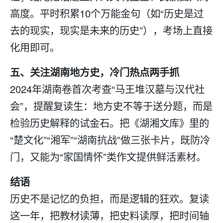
高度。平时积累10个万能金句（如“历史是过
去的现实，现实是未来的历史”），考场上直接
化用即可。
五、关注湖南地方史，冷门热点两手抓
2024年湖南卷首次考查“马王堆汉墓与汉代社
会”，提醒
复读
生：地方史不等于送分题，而是
检验历史解释的试金石。把《湖湘文库》里的
“楚文化”“湘军”“湖南抗战”做三张卡片，既防冷
门，又能为“家国情怀”类作文提供鲜活素材。
结语
历史不是记忆的负担，而是逻辑的狂欢。
复读
这一年，把教材读薄，把史料读厚，把时间轴