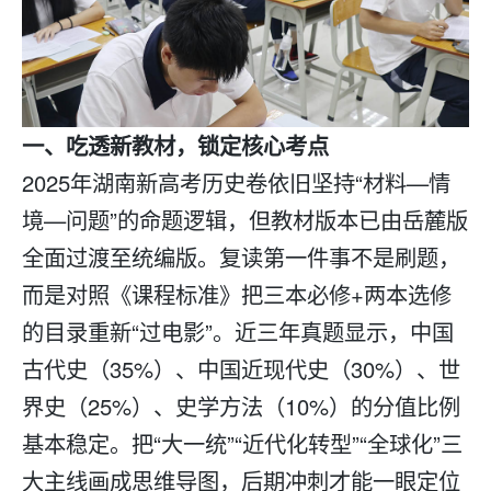
一、吃透新教材，锁定核心考点
2025年湖南新高考历史卷依旧坚持“材料—情
境—问题”的命题逻辑，但教材版本已由岳麓版
全面过渡至统编版。
复读
第一件事不是刷题，
而是对照《课程标准》把三本必修+两本选修
的目录重新“过电影”。近三年真题显示，中国
古代史（35%）、中国近现代史（30%）、世
界史（25%）、史学方法（10%）的分值比例
基本稳定。把“大一统”“近代化转型”“全球化”三
大主线画成思维导图，后期冲刺才能一眼定位