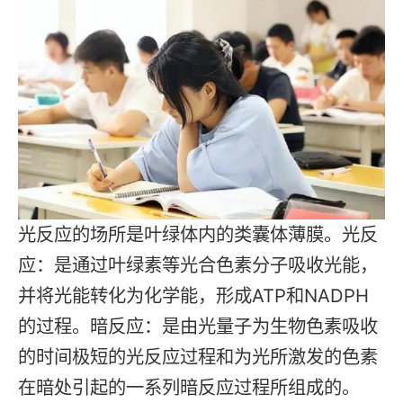
光反应的场所是叶绿体内的类囊体薄膜。光反
应：是通过叶绿素等光合色素分子吸收光能，
并将光能转化为化学能，形成ATP和NADPH
的过程。暗反应：是由光量子为生物色素吸收
的时间极短的光反应过程和为光所激发的色素
在暗处引起的一系列暗反应过程所组成的。