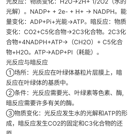
光反应：物质变化：H2O→2H+ 1/2O2（水的
光解）。NADP+ + 2e- + H+ → NADPH。能
量变化：ADP+Pi+光能→ATP。暗反应：物质
变化：CO2+C5化合物→2C3化合物。2C3化
合物+4NADPH+ATP→（CH2O）+ C5化合
物+H2O。ATP→ADP+PI（耗能）。
光反应与暗反应
①场所：光反应在叶绿体基粒片层膜上，暗
反应在叶绿体的基质中。
②条件：光反应需要光、叶绿素等色素、酶,
暗反应需要许多有关的酶。
③物质变化：光反应发生水的光解和ATP的形
成，暗反应发生CO2的固定和C3化合物的还
原。