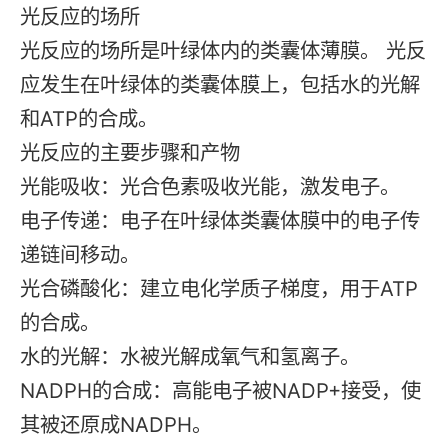
光反应的场所
光反应的场所是叶绿体内的类囊体薄膜。‌ 光反
应发生在叶绿体的类囊体膜上，包括水的光解
和ATP的合成。‌
光反应的主要步骤和产物
‌光能吸收‌：光合色素吸收光能，激发电子。
‌电子传递‌：电子在叶绿体类囊体膜中的电子传
递链间移动。
‌光合磷酸化‌：建立电化学质子梯度，用于ATP
的合成。
‌水的光解‌：水被光解成氧气和氢离子。
‌NADPH的合成‌：高能电子被NADP+接受，使
其被还原成NADPH。