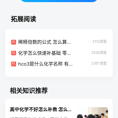
拓展阅读
稀释倍数的公式 怎么算公式
2112
浏览
热
化学怎么快速补基础 零基础如何提分
2526
浏览
热
hco3是什么化学名称 有哪些特点
2357
浏览
热
相关知识推荐
高中化学不好怎么补救 怎么提分快