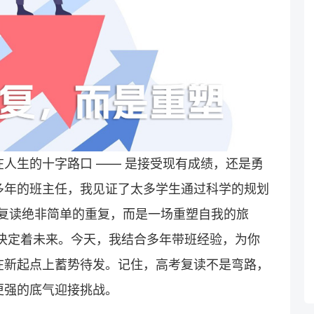
人生的十字路口 —— 是接受现有成绩，还是勇
多年的班主任，我见证了太多学生通过科学的规划
袭。复读绝非简单的重复，而是一场重塑自我的旅
天都决定着未来。今天，我结合多年带班经验，为你
在新起点上蓄势待发。记住，高考复读不是弯路，
更强的底气迎接挑战。