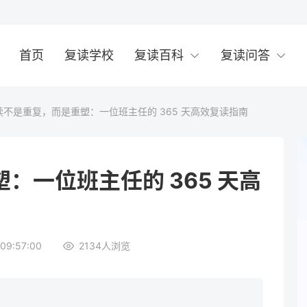
首页
复读学校
复读百科
复读问答
读不是重复，而是重塑：一位班主任的 365 天高效复读指南
：一位班主任的 365 天高
09:57:00
2134
人浏览