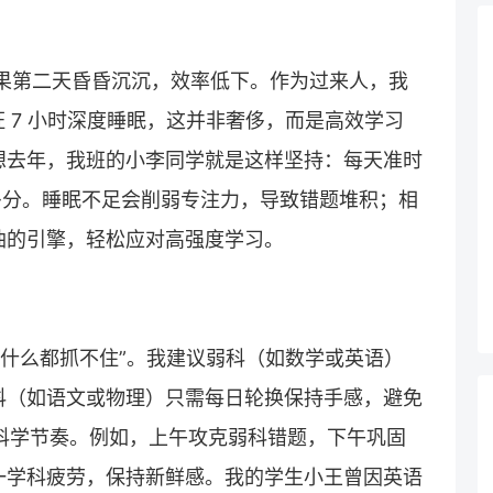
，结果第二天昏昏沉沉，效率低下。作为过来人，我
觉，保证 7 小时深度睡眠，这并非奢侈，而是高效学习
想去年，我班的小李同学就是这样坚持：每天准时
 多分。睡眠不足会削弱专注力，导致错题堆积；相
油的引擎，轻松应对高强度学习。
却什么都抓不住”。我建议弱科（如数学或英语）
科（如语文或物理）只需每日轮换保持手感，避免
成科学节奏。例如，上午攻克弱科错题，下午巩固
一学科疲劳，保持新鲜感。我的学生小王曾因英语