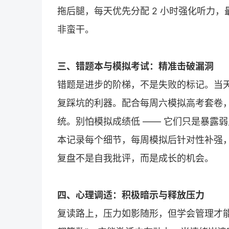
拖后腿，每天优先分配 2 小时强化听力，最
非蛮干。
三、错题本与模拟考试：精准击破漏洞
错题是进步的阶梯，不是失败的标记。当
复踩坑的利器。配合每周六模拟高考套卷
统。别怕模拟成绩低 —— 它们只是暴露
本记录每个细节，每周模拟后针对性补强
复盘不是自我批评，而是成长的机会。
四、心理调适：积极暗示与释放压力
复读
路上，压力如影随形，但学会管理才能