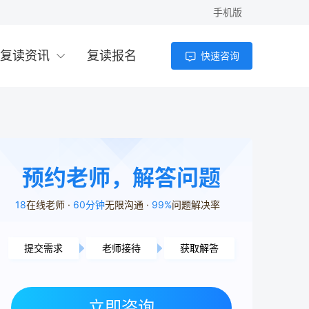
手机版
复读资讯
复读报名
快速咨询
预约老师，解答问题
18
在线老师
60分钟
无限沟通
99%
问题解决率
提交需求
老师接待
获取解答
株洲市用户6分25秒前提交了需求
岳阳市用户5分59秒前提交了需求
立即咨询