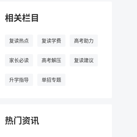
相关栏目
复读热点
复读学费
高考助力
家长必读
高考解压
复读建议
升学指导
单招专题
热门资讯