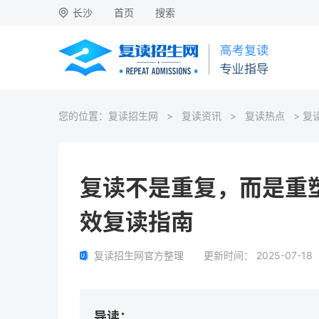
长沙
首页
搜索
您的位置：
复读招生网
>
复读资讯
>
复读热点
> 复
复读不是重复，而是重塑
效复读指南
复读招生网官方整理
更新时间：
2025-07-18
导读：