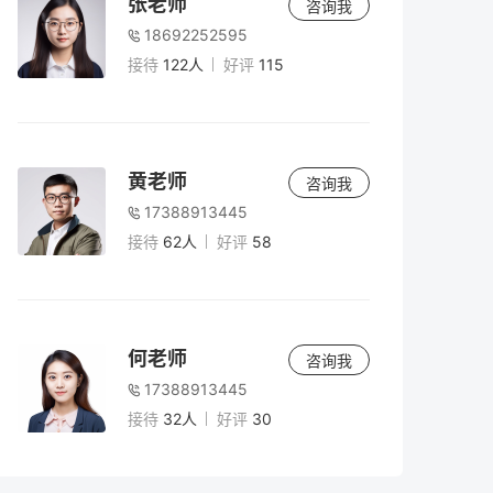
张老师
咨询我
18692252595
接待
122人
好评
115
黄老师
咨询我
17388913445
接待
62人
好评
58
何老师
咨询我
17388913445
接待
32人
好评
30