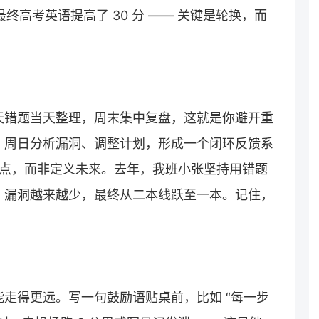
终高考英语提高了 30 分 —— 关键是轮换，而
天错题当天整理，周末集中复盘，这就是你避开重
，周日分析漏洞、调整计划，形成一个闭环反馈系
弱点，而非定义未来。去年，我班小张坚持用错题
，漏洞越来越少，最终从二本线跃至一本。记住，
走得更远。写一句鼓励语贴桌前，比如 “每一步