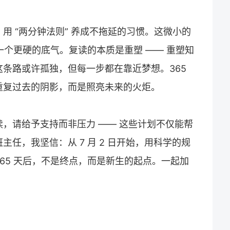
用 “两分钟法则” 养成不拖延的习惯。这微小的
一个更硬的底气。
复读
的本质是重塑 —— 重塑知
条路或许孤独，但每一步都在靠近梦想。365
重复过去的阴影，而是照亮未来的火炬。
读
，请给予支持而非压力 —— 这些计划不仅能帮
任，我坚信：从 7 月 2 日开始，用科学的规
65 天后，不是终点，而是新生的起点。一起加