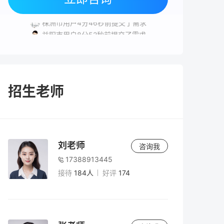
岳阳市用户7分10秒前提交了需求
株洲市用户4分46秒前提交了需求
益阳市用户8分52秒前提交了需求
株洲市用户6分25秒前提交了需求
岳阳市用户5分59秒前提交了需求
招生老师
刘老师
咨询我
17388913445
接待
184人
好评
174