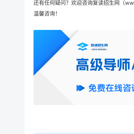
还有任何疑问？欢迎咨询
复读招生网
（
ww
温馨咨询！