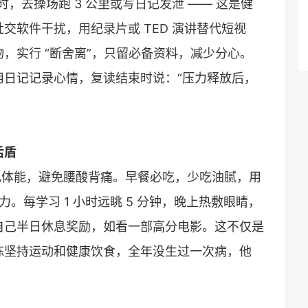
，去操场跑 3 公里或写日记发泄 —— 这是健
交软件干扰，用纪录片或 TED 演讲替代短视
，实行 “断舍离”，只留必备资料，减少分心。
用日记记录心情，复读结束时说：“压力释放后，
后盾
充电体能，避免腰酸背痛。早餐必吃，少吃油腻，用
。每学习 1 小时远眺 5 分钟，晚上热敷眼睛，
自己半日休息奖励，如看一部高分电影。这不仅是
陈坚持运动和健康饮食，全年没生过一次病，他