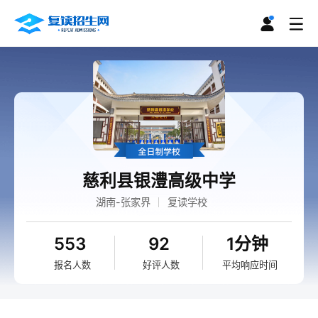
慈利县银澧高级中学
湖南-张家界
复读学校
553
92
1分钟
报名人数
好评人数
平均响应时间