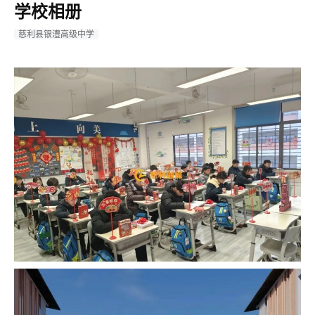
学校相册
慈利县银澧高级中学