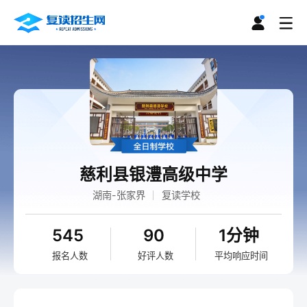
慈利县银澧高级中学
湖南-张家界
复读学校
545
90
1分钟
报名人数
好评人数
平均响应时间