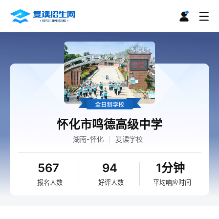
怀化市鸣德高级中学
湖南-怀化
复读学校
567
94
1分钟
报名人数
好评人数
平均响应时间