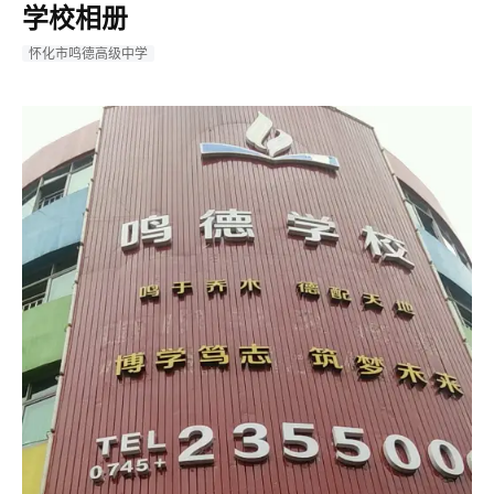
学校相册
怀化市鸣德高级中学