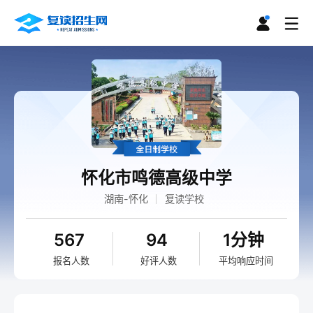
怀化市鸣德高级中学
湖南-怀化
复读学校
567
94
1分钟
报名人数
好评人数
平均响应时间