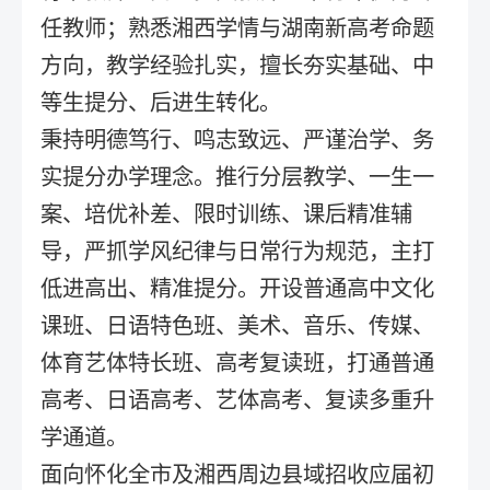
任教师；熟悉湘西学情与湖南新高考命题
方向，教学经验扎实，擅长夯实基础、中
等生提分、后进生转化。
秉持明德笃行、鸣志致远、严谨治学、务
实提分办学理念。推行分层教学、一生一
案、培优补差、限时训练、课后精准辅
导，严抓学风纪律与日常行为规范，主打
低进高出、精准提分。开设普通高中文化
课班、日语特色班、美术、音乐、传媒、
体育艺体特长班、高考复读班，打通普通
高考、日语高考、艺体高考、复读多重升
学通道。
面向怀化全市及湘西周边县域招收应届初