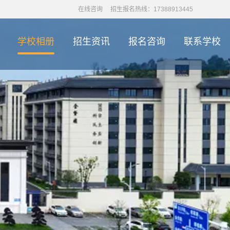
在线咨询
招生报名热线：17388913445
学校相册
招生资讯
报名咨询
联系学校