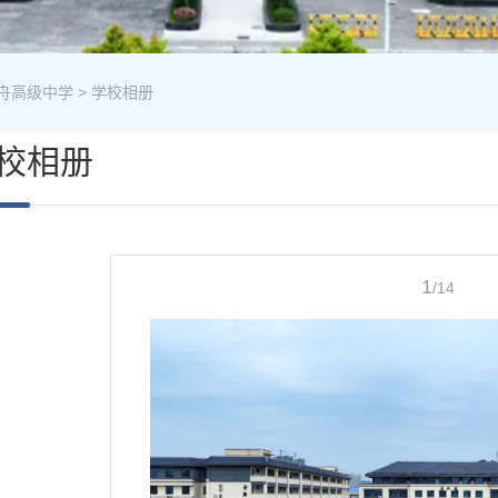
舟高级中学
>
学校相册
校相册
1
/14