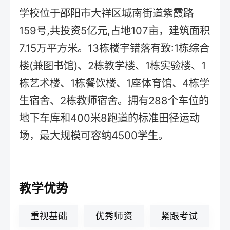
学校位于邵阳市大祥区城南街道紫霞路
159号,共投资5亿元,占地107亩，建筑面积
7.15万平方米。13栋楼宇错落有致:1栋综合
楼(兼图书馆)、2栋教学楼、1栋实验楼、1
栋艺术楼、1栋餐饮楼、1座体育馆、4栋学
生宿舍、2栋教师宿舍。拥有288个车位的
地下车库和400米8跑道的标准田径运动
场，最大规模可容纳4500学生。
教学优势
重视基础
优秀师资
紧跟考试