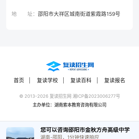
地 址：
邵阳市大祥区城南街道紫霞路159号
首页
复读学校
复读百科
复读报名
© 2013-2026 复读招生网 湘ICP备2023006277号
主办单位：湖南索本教育咨询有限公司
您可以咨询邵阳市金秋方舟高级中学
湖南-邵阳，1分钟快速响应