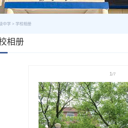
级中学
>
学校相册
校相册
1
/7