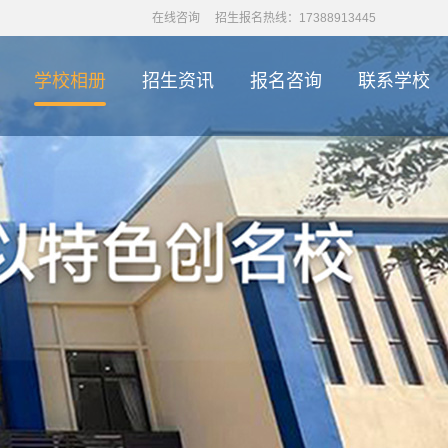
在线咨询
招生报名热线：17388913445
学校相册
招生资讯
报名咨询
联系学校