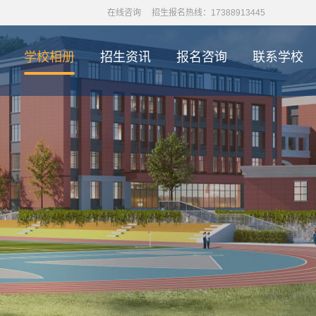
在线咨询
招生报名热线：17388913445
学校相册
招生资讯
报名咨询
联系学校