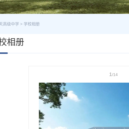
天高级中学
>
学校相册
校相册
1
/14