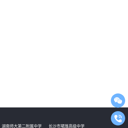
湖南师大第二附属中学
长沙市珺琟高级中学