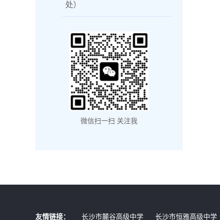
处）
微信扫一扫 关注我
友情链接：
长沙市麓谷高级中学
长沙市恒雅高级中学