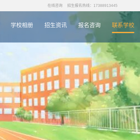
在线咨询
招生报名热线：17388913445
学校相册
招生资讯
报名咨询
联系学校