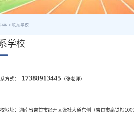
中学
>
联系学校
系学校
17388913445
联系方式：
（张老师）
校地址：湖南省吉首市经开区张社大道东侧（吉首市高铁站100