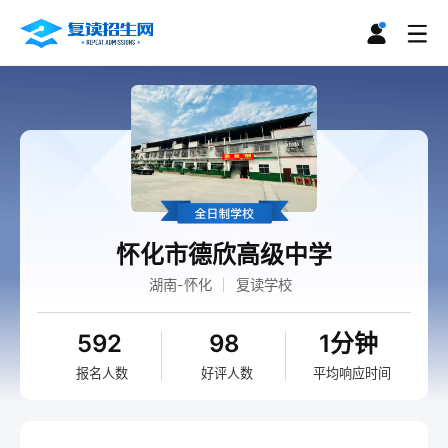
怀化市德欣高级中学
湖南-怀化
复读学校
592
98
1分钟
报名人数
好评人数
平均响应时间