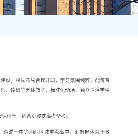
准建设。校园布局合理开阔，学习氛围纯粹，配备智
音乐、传媒等艺体教室、标准运动场、独立卫浴学生
安保值守，适合沉浸式高考备考。
、溆浦一中等湘西区域重点高中，汇聚退休骨干教