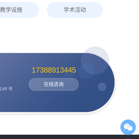
教学设施
学术活动
17388913445
在线咨询
48 号