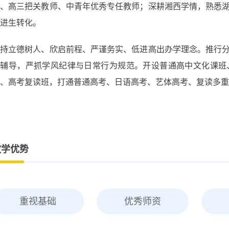
师、高三把关教师、中青年优秀专任教师；深耕湘西学情，熟悉
进生转化。
秉持立德树人、欣启前程、严谨务实、低进高出办学理念。推行
准辅导，严抓学风纪律与日常行为规范。开设普通高中文化课班
、高考复读班，打通普通高考、日语高考、艺体高考、复读多重
教学优势
重视基础
优秀师资