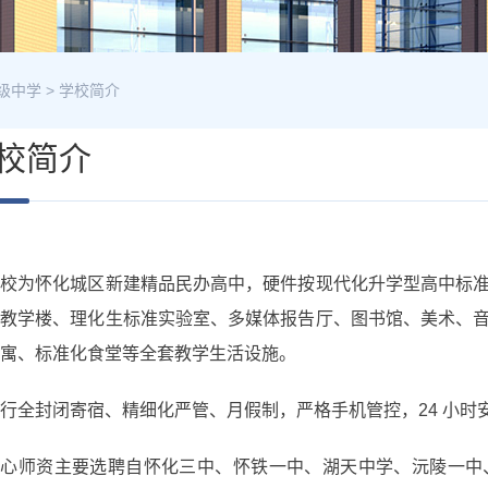
级中学
>
学校简介
校简介
学校为怀化城区新建精品民办高中，硬件按现代化升学型高中标
慧教学楼、理化生标准实验室、多媒体报告厅、图书馆、美术、
寓、标准化食堂等全套教学生活设施。
行全封闭寄宿、精细化严管、月假制，严格手机管控，24 小时
核心师资主要选聘自怀化三中、怀铁一中、湖天中学、沅陵一中