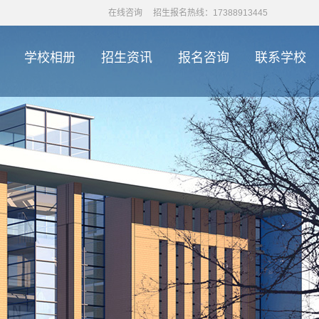
在线咨询
招生报名热线：17388913445
学校相册
招生资讯
报名咨询
联系学校