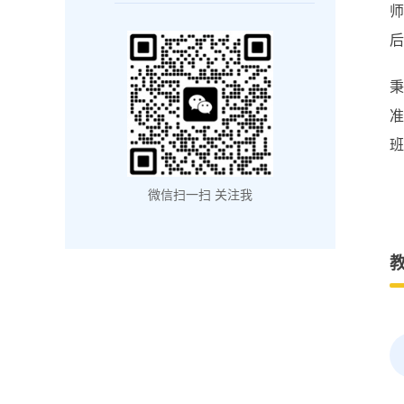
后
班
微信扫一扫 关注我