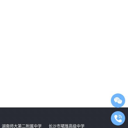
湖南师大第二附属中学
长沙市珺琟高级中学