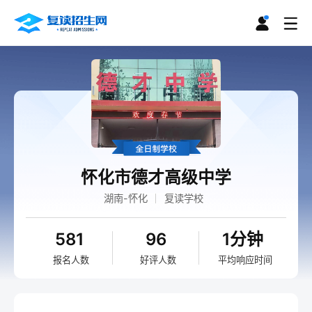
怀化市德才高级中学
湖南-怀化
复读学校
581
96
1分钟
报名人数
好评人数
平均响应时间