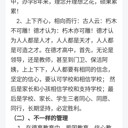
中，办学8年来，理念开理想之花，硕果累
累！
2、上下齐心，相向而行：古人云：朽木
不可雕！德才认为：朽木亦可雕！德才认
为人人都是人才，人人都是天才，人人都
是可造之才。在德才高中，首先，无论是
领导，还是教师，甚至到门卫、保洁阿
姨，上上下下，人人都要有相同的信念，
坚定的信心，要认可学校和相信学校； 然
后是家长和小孩相信学校和支持学校；最
后是学校、家长、学生三者同心、同愿、
同行，长期坚持，必定胜利。
（二）、不一样的管理
1、在德育教育中，爱国教育、信心教