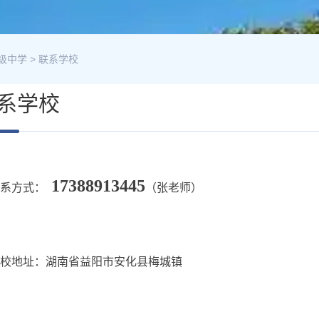
级中学
>
联系学校
系学校
17388913445
联系方式：
（张老师）
校地址：湖南省益阳市安化县梅城镇