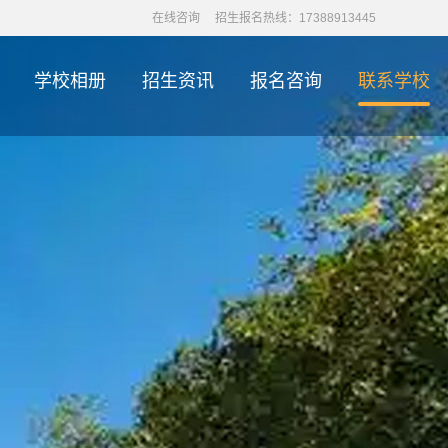
在线咨询
招生报名热线：17388913445
学校相册
招生资讯
报名咨询
联系学校