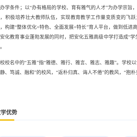
办学条件；以“办有格局的学校、育有雅气的人才”为办学宗旨
源，积极培养壮大教师队伍，实现教育教学工作量变质变的飞跃
，构建“整体优化+特色、全面发展+特长”育人平台，做到低
安化教育事业蓬勃发展的同时，把安化五雅高级中学打造成“学
。
校校名中的“五雅”指“雅德、雅行、雅言、雅志、雅趣”。学校以
静、笃诚、融和”的校风，“返朴归真、诲人不倦”的教风，“抱朴
教学优势