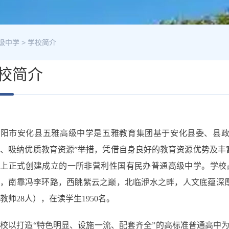
级中学
>
学校简介
校简介
益阳市安化县五雅高级中学是五雅教育集团基于安化县委、县政
、吸纳优质教育资源”举措，凭借自身良好的教育资源优势及丰富
础上正式创建成立的一所非营利性国有民办普通高级中学。学校
，南靠冯李环路，西眺紫云之巅，北临洢水之畔，人文底蕴深厚
教师28人），在读学生1950名。
校以打造“特色明显、设施一流、配套齐全”的高标准普通高中为