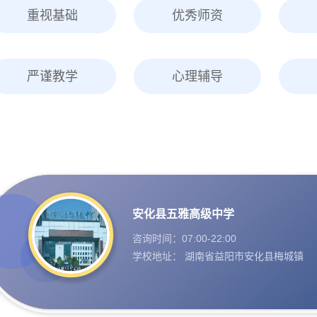
重视基础
优秀师资
严谨教学
心理辅导
安化县五雅高级中学
咨询时间：07:00-22:00
学校地址： 湖南省益阳市安化县梅城镇