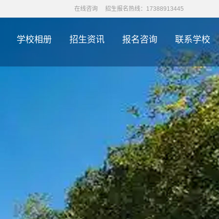
在线咨询
招生报名热线：17388913445
学校相册
招生资讯
报名咨询
联系学校