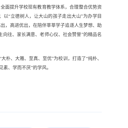
，全面提升学校现有教育教学体系，合理整合优势资
；以“立德树人，让大山的孩子走出大山”为办学目
进高出，高进优出，在陪伴莘莘学子追逐人生梦想、助
生向往、家长满意、老师心仪、社会赞誉”的精品名
“大朴、大雅、至真、至优”为校训，打造了“纯朴、
见素、学而不厌”的学风。