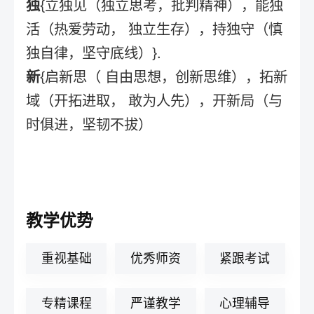
独
{立独见（独立思考，批判精神），能独
活（热爱劳动， 独立生存），持独守（慎
独自律，坚守底线）}.
新
{启新思（ 自由思想，创新思维），拓新
域（开拓进取， 敢为人先），开新局（与
时俱进，坚韧不拔）
教学优势
重视基础
优秀师资
紧跟考试
专精课程
严谨教学
心理辅导