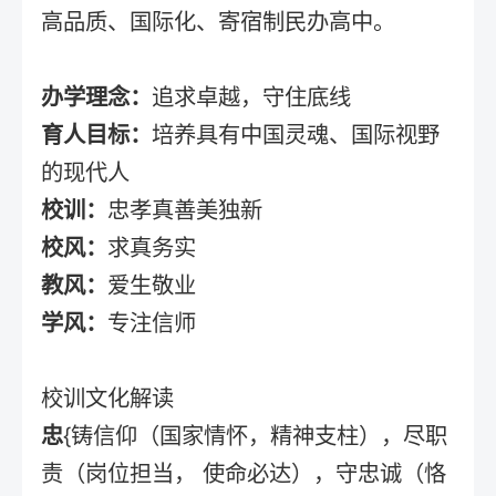
高品质、国际化、寄宿制民办高中。
办学理念：
追求卓越，守住底线
育人目标：
培养具有中国灵魂、国际视野
的现代人
校训：
忠孝真善美独新
校风：
求真务实
教风：
爱生敬业
学风：
专注信师
校训文化解读
忠
{铸信仰（国家情怀，精神支柱），尽职
责（岗位担当， 使命必达），守忠诚（恪