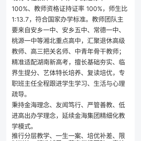
100%、教师资格证持证率 100%，师生比
1:13.7，符合国家办学标准。教师团队主
要来自安乡一中、安乡五中、常德一中、
桃源一中等湘北重点高中，汇聚退休高级
教师、高三把关名师、中青年骨干教师；
精准适配湖南新高考，擅长基础夯实、临
界生提分、艺体特长培养、复读培优，专
职班主任全程跟进学生学习、生活与心理
疏导。
秉持金海理念、友闻笃行、严管善教、低
进高出办学理念，延续金海集团精细化教
学模式。
推行分层教学、一生一案、培优补差、限