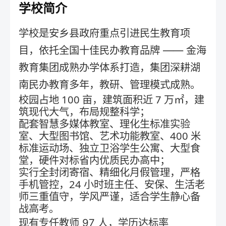
学校简介
学校是安乡县政府重点引进民生教育项
目，依托全国十佳民办教育品牌 —— 金海
教育集团成熟办学体系打造，集团深耕湖
南民办教育多年，教研、管理模式成熟。
校园占地 100 亩，建筑面积近 7 万㎡，建
筑现代大气，布局规整科学；
配套智慧多媒体教室、理化生标准实验
室、大型图书馆、艺术功能教室、400 米
标准运动场、独立卫浴学生公寓、大型食
堂，硬件对标省内优质民办高中；
实行全封闭寄宿、精细化月假管理，严格
手机管控，24 小时班主任、安保、生活老
师三重值守，学风严谨，适合学生静心备
战高考。
现有专任教师 97 人，学历达标率