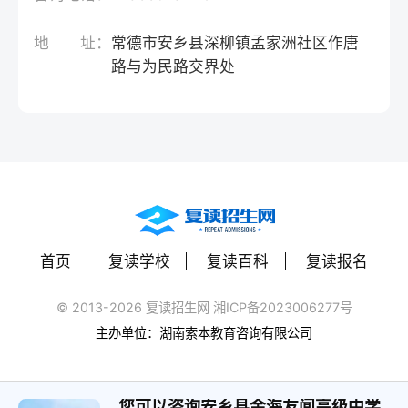
地 址：
常德市安乡县深柳镇孟家洲社区作唐
路与为民路交界处
首页
复读学校
复读百科
复读报名
© 2013-2026 复读招生网 湘ICP备2023006277号
主办单位：湖南索本教育咨询有限公司
您可以咨询安乡县金海友闻高级中学