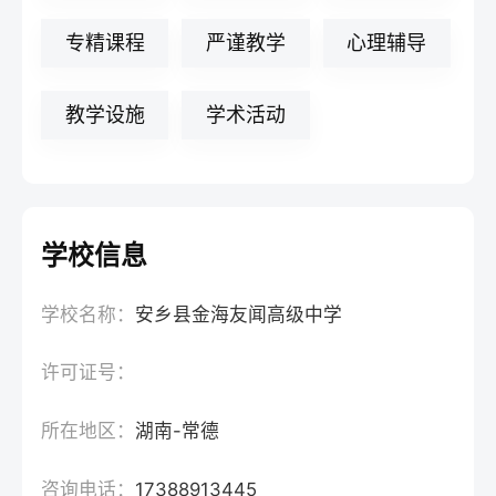
专精课程
严谨教学
心理辅导
教学设施
学术活动
学校信息
学校名称：
安乡县金海友闻高级中学
许可证号：
所在地区：
湖南-常德
咨询电话：
17388913445