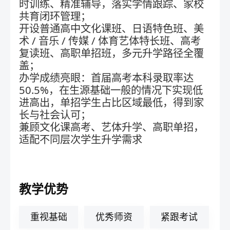
时训练、精准辅导，落实学情跟踪、家校
共育闭环管理；
开设普通高中文化课班、日语特色班、美
术 / 音乐 / 传媒 / 体育艺体特长班、高考
复读班、高职单招班，多元升学路径全覆
盖；
办学成绩亮眼：首届高考本科录取率达
50.5%，在生源基础一般的情况下实现低
进高出，单招学生占比区域最低，得到家
长与社会认可；
兼顾文化课高考、艺体升学、高职单招，
适配不同层次学生升学需求
教学优势
重视基础
优秀师资
紧跟考试