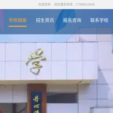
在线咨询
招生报名热线：17388913445
学校相册
招生资讯
报名咨询
联系学校