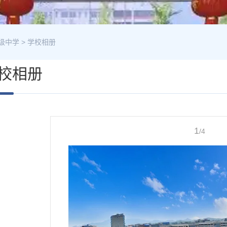
级中学
>
学校相册
校相册
1
/4