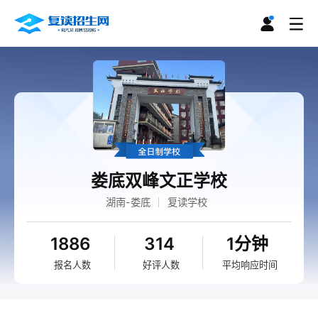
娄底双峰文正学校
湖南-娄底
复读学校
1886
314
1分钟
报名人数
好评人数
平均响应时间