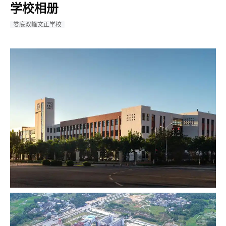
学校相册
娄底双峰文正学校