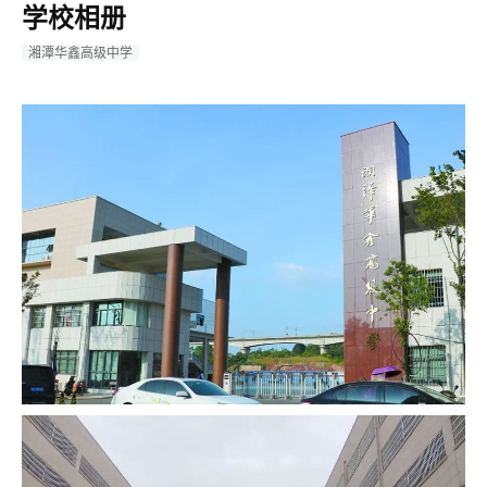
学校相册
湘潭华鑫高级中学