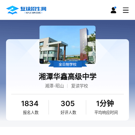
湘潭华鑫高级中学
湘潭-昭山
复读学校
1834
305
1分钟
报名人数
好评人数
平均响应时间