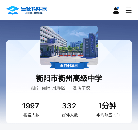
衡阳市衡州高级中学
湖南-衡阳-雁峰区
复读学校
1997
332
1分钟
报名人数
好评人数
平均响应时间