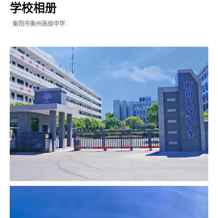
学校相册
衡阳市衡州高级中学