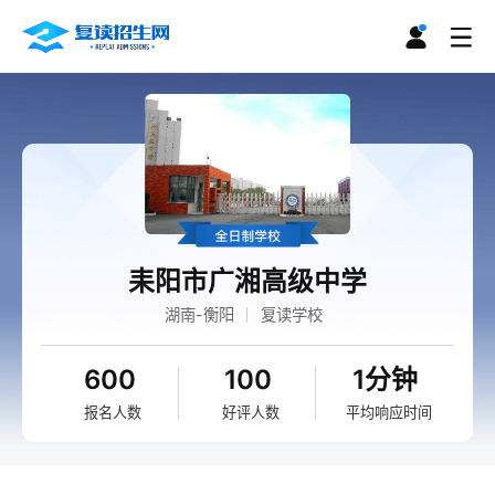
耒阳市广湘高级中学
湖南-衡阳
复读学校
600
100
1分钟
报名人数
好评人数
平均响应时间