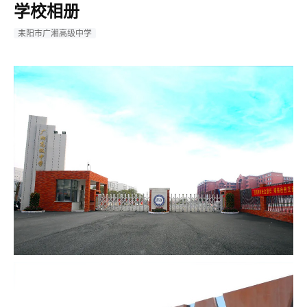
学校相册
耒阳市广湘高级中学