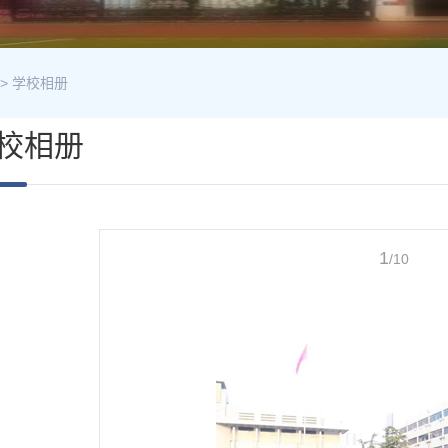
>
学校相册
校相册
1
/10