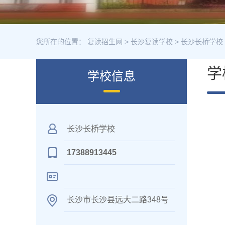
您所在的位置：
复读招生网
>
长沙复读学校
>
长沙长桥学校
学
学校信息
长沙长桥学校
17388913445
长沙市长沙县远大二路348号