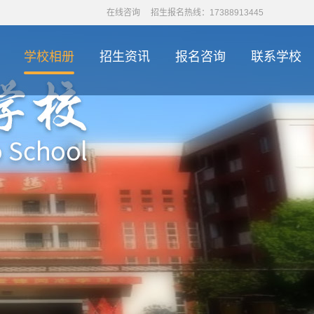
在线咨询
招生报名热线：17388913445
学校相册
招生资讯
报名咨询
联系学校