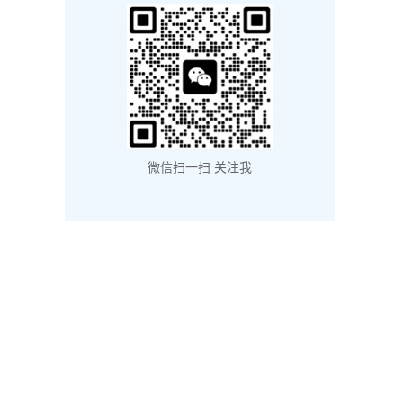
微信扫一扫 关注我