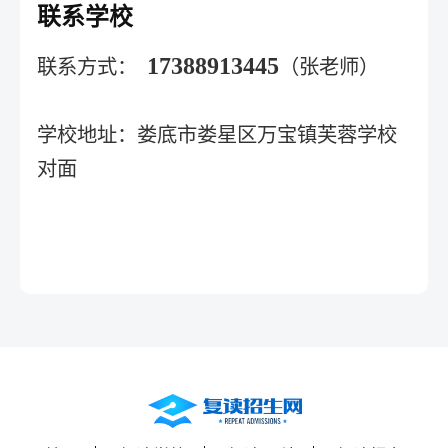
联系学校
17388913445
联系方式：
（张老师）
学校地址：娄底市娄星区‌万宝镇芙蓉学校
对面