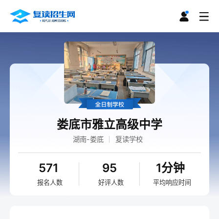
娄底市雅立高级中学
湖南-娄底
复读学校
571
95
1分钟
报名人数
好评人数
平均响应时间